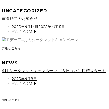
UNCATEGORIZED
事業終了のお知らせ
POSTED
2025年4月14日
2025年4月15日
ON
BY
JP-ADMIN
詳細はこちら
NEWS
4月 シークレットキャンペーン：16 日（水）12時スタート
POSTED
2025年4月8日
ON
BY
JP-ADMIN
詳細はこちら