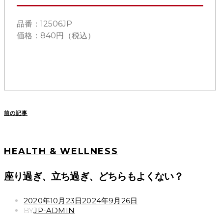
品番：12506JP
価格：840円（税込）
前の記事
HEALTH & WELLNESS
座り過ぎ、立ち過ぎ、どちらもよくない？
POSTED
2020年10月23日
2024年9月26日
ON
BY
JP-ADMIN