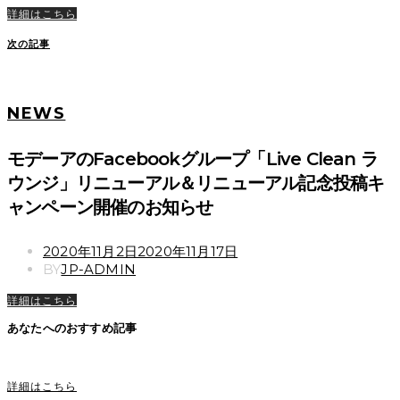
詳細はこちら
次の記事
NEWS
モデーアのFacebookグループ「Live Clean ラ
ウンジ」リニューアル＆リニューアル記念投稿キ
ャンペーン開催のお知らせ
POSTED
2020年11月2日
2020年11月17日
ON
BY
JP-ADMIN
詳細はこちら
あなたへのおすすめ記事
詳細はこちら