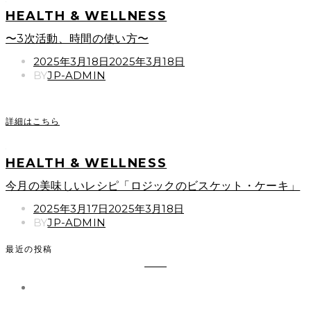
HEALTH & WELLNESS
〜3次活動、時間の使い方〜
POSTED
2025年3月18日
2025年3月18日
ON
BY
JP-ADMIN
詳細はこちら
HEALTH & WELLNESS
今月の美味しいレシピ「ロジックのビスケット・ケーキ」
POSTED
2025年3月17日
2025年3月18日
ON
BY
JP-ADMIN
最近の投稿