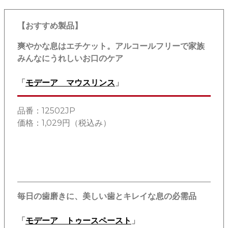
【おすすめ製品】
爽やかな息はエチケット。アルコールフリーで家族
みんなにうれしいお口のケア
「
モデーア マウスリンス
」
品番：12502JP
価格：1,029円（税込み）
毎日の歯磨きに、美しい歯とキレイな息の必需品
「
モデーア トゥースペースト
」