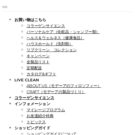
お買い物はこちら
コラーゲンサイエンス
パーソナルケア（化粧品・シャンプー類）
ヘルス＆ウェルネス（健康食品）
ハウスホールド（洗剤類）
リブクリーン コレクション
キャンペーン
全製品リスト
定期配送
カタログ&ギフト
LIVE CLEAN
ABOUT US（モデーアのフィロソフィー）
CRAFT（モデーアの製品づくり）
コラーゲンサイエンス
インフォメーション
マイレージプログラム
お友達紹介特典
トピックス
ショッピングガイド
ショッピングガイドについて