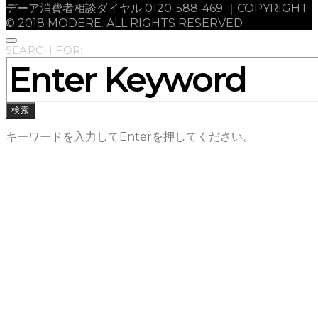
デーア消費者相談ダイヤル 0120-588-469 ｜COPYRIGHT
© 2018 MODERE. ALL RIGHTS RESERVED
SEARCH FOR:
検索
キーワードを入力してEnterを押してください。