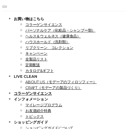
お買い物はこちら
コラーゲンサイエンス
パーソナルケア（化粧品・シャンプー類）
ヘルス＆ウェルネス（健康食品）
ハウスホールド（洗剤類）
リブクリーン コレクション
キャンペーン
全製品リスト
定期配送
カタログ&ギフト
LIVE CLEAN
ABOUT US（モデーアのフィロソフィー）
CRAFT（モデーアの製品づくり）
コラーゲンサイエンス
インフォメーション
マイレージプログラム
お友達紹介特典
トピックス
ショッピングガイド
ショッピングガイドについて