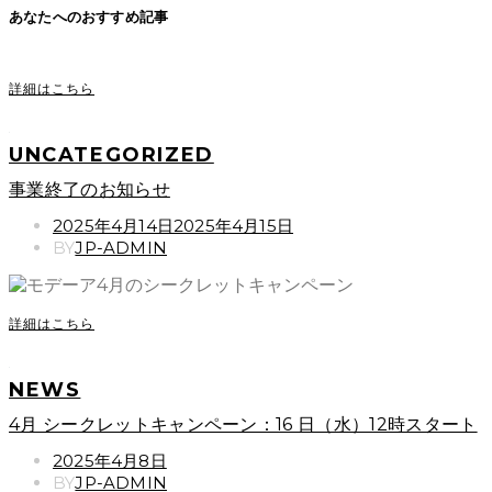
あなたへのおすすめ記事
詳細はこちら
UNCATEGORIZED
事業終了のお知らせ
POSTED
2025年4月14日
2025年4月15日
ON
BY
JP-ADMIN
詳細はこちら
NEWS
4月 シークレットキャンペーン：16 日（水）12時スタート
POSTED
2025年4月8日
ON
BY
JP-ADMIN