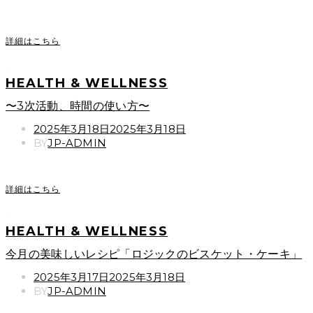
詳細はこちら
HEALTH & WELLNESS
〜3次活動、時間の使い方〜
POSTED
2025年3月18日
2025年3月18日
ON
BY
JP-ADMIN
詳細はこちら
HEALTH & WELLNESS
今月の美味しいレシピ「ロジックのビスケット・ケーキ」
POSTED
2025年3月17日
2025年3月18日
ON
BY
JP-ADMIN