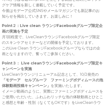
グケア情報を新しく連載していく予定です。
今後はモデーア公式SNSやメールマガジンでも新記事のお
知らせを掲出していきます。お楽しみに！
Point２：Live clean ラウンジFacebookグループ限定企
画の実施を予定
月1回程度で、LiveCleanラウンジFacebookグループ限定
のスキンケアセミナーなどの開催を予定しております。
このLive Clean ラウンジFacebookグループならではの企
画となりますので、奮ってご参加ください。
Point３： Live cleanラウンジFacebookグループ限定キ
ャンペーンを実施
LiveCleanラウンジリニューアル記念として、10/2発売の
「モデーア セルプルーフ ファーミングボディムースの泡
体験動画投稿キャンペーン」
を実施いたします。
イメージ動画のように、実際にファーミングボディムースを
ご使用いただいた、ふわふわリッチな泡の体験動画とひとこ
と感想と年齢・性別（なくてもOKです）をLiveCleanラウ