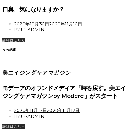
口臭、気になりますか？
POSTED
2020年10月30日
2020年11月10日
ON
BY
JP-ADMIN
詳細はこちら
次の記事
美エイジングケアマガジン
モデーアのオウンドメディア「時を戻す。美エイ
ジングケアマガジンby Modere」がスタート
POSTED
2020年11月17日
2020年11月17日
ON
BY
JP-ADMIN
詳細はこちら