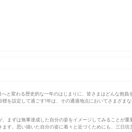
るイメージングと習慣化。
新元号へと変わる歴史的な一年のはじまりに、皆さまはどんな抱
目標を設定して過ごす1年は、その通過地点においてさまざま
が、まずは無事達成した自分の姿をイメージしてみることが重
きます。思い描いた自分の姿に着々と近づくためにも、三日坊