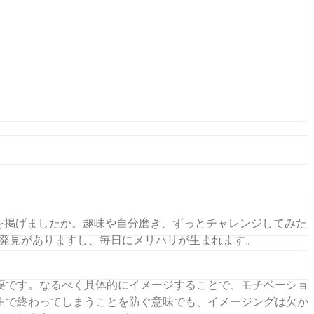
負を掲げましたか。趣味や自分磨き、ずっとチャレンジしてみた
な発見がありますし、毎日にメリハリが生まれます。
要です。なるべく具体的にイメージすることで、モチベーショ
主で終わってしまうことを防ぐ意味でも、イメージングは欠か