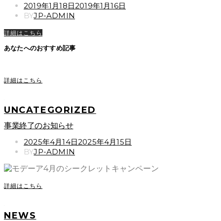
POSTED
2019年1月18日
2019年1月16日
ON
BY
JP-ADMIN
詳細はこちら
あなたへのおすすめ記事
詳細はこちら
UNCATEGORIZED
事業終了のお知らせ
POSTED
2025年4月14日
2025年4月15日
ON
BY
JP-ADMIN
詳細はこちら
NEWS