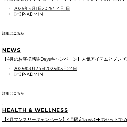
POSTED
2025年4月1日
2025年4月1日
ON
BY
JP-ADMIN
詳細はこちら
NEWS
【4月のお客様感謝Daysキャンペーン】人気アイテムとプレゼ
POSTED
2025年3月24日
2025年3月24日
ON
BY
JP-ADMIN
詳細はこちら
HEALTH & WELLNESS
【4月マンスリーキャンペーン】4月限定15％OFFのセットで