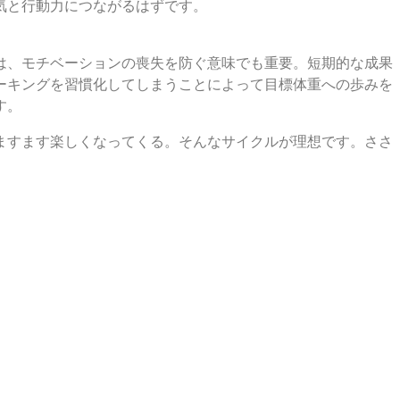
気と行動力につながるはずです。
は、モチベーションの喪失を防ぐ意味でも重要。短期的な成果
ーキングを習慣化してしまうことによって目標体重への歩みを
す。
ますます楽しくなってくる。そんなサイクルが理想です。ささ