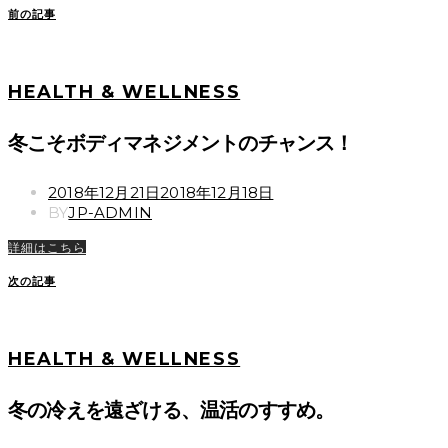
前の記事
HEALTH & WELLNESS
冬こそボディマネジメントのチャンス！
POSTED
2018年12月21日
2018年12月18日
ON
BY
JP-ADMIN
詳細はこちら
次の記事
HEALTH & WELLNESS
冬の冷えを遠ざける、温活のすすめ。