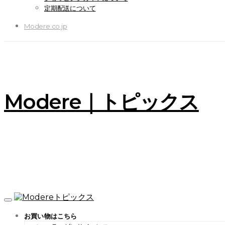
定期配送について
Modere.co.jp
Modere｜トピックス
お買い物はこちら