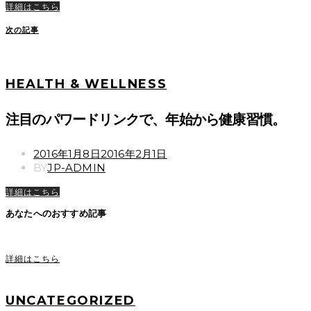
詳細はこちら
次の記事
HEALTH & WELLNESS
注目のパワードリンクで、年始から健康習慣。
POSTED
2016年1月8日
2016年2月1日
ON
BY
JP-ADMIN
詳細はこちら
あなたへのおすすめ記事
詳細はこちら
UNCATEGORIZED