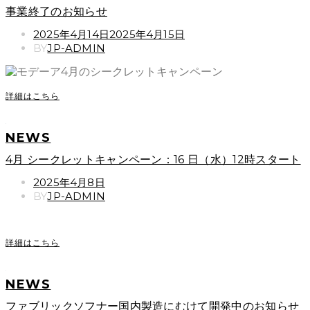
事業終了のお知らせ
POSTED
2025年4月14日
2025年4月15日
ON
BY
JP-ADMIN
詳細はこちら
NEWS
4月 シークレットキャンペーン：16 日（水）12時スタート
POSTED
2025年4月8日
ON
BY
JP-ADMIN
詳細はこちら
NEWS
ファブリックソフナー国内製造にむけて開発中のお知らせ