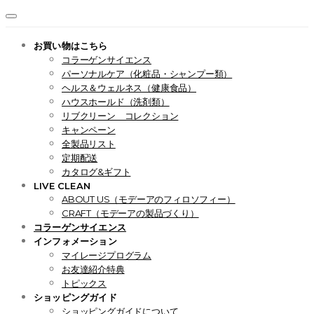
お買い物はこちら
コラーゲンサイエンス
パーソナルケア（化粧品・シャンプー類）
ヘルス＆ウェルネス（健康食品）
ハウスホールド（洗剤類）
リブクリーン コレクション
キャンペーン
全製品リスト
定期配送
カタログ&ギフト
LIVE CLEAN
ABOUT US（モデーアのフィロソフィー）
CRAFT（モデーアの製品づくり）
コラーゲンサイエンス
インフォメーション
マイレージプログラム
お友達紹介特典
トピックス
ショッピングガイド
ショッピングガイドについて