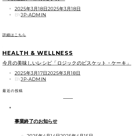
POSTED
2025年3月18日
2025年3月18日
ON
BY
JP-ADMIN
詳細はこちら
HEALTH & WELLNESS
今月の美味しいレシピ「ロジックのビスケット・ケーキ」
POSTED
2025年3月17日
2025年3月18日
ON
BY
JP-ADMIN
最近の投稿
事業終了のお知らせ
POSTED
2025年4月14日
2025年4月15日