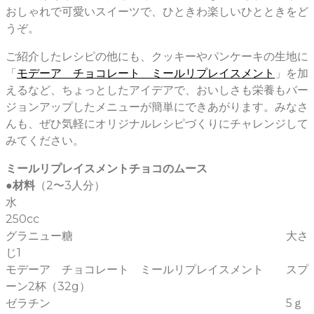
おしゃれで可愛いスイーツで、ひときわ楽しいひとときをど
うぞ。
ご紹介したレシピの他にも、クッキーやパンケーキの生地に
「
モデーア チョコレート ミールリプレイスメント
」を加
えるなど、ちょっとしたアイデアで、おいしさも栄養もバー
ジョンアップしたメニューが簡単にできあがります。みなさ
んも、ぜひ気軽にオリジナルレシピづくりにチャレンジして
みてください。
ミールリプレイスメントチョコのムース
●材料
（2〜3人分）
水
250cc
グラニュー糖 大さ
じ1
モデーア チョコレート ミールリプレイスメント スプ
ーン2杯（32g）
ゼラチン 5ｇ