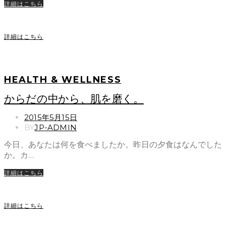
詳細はこちら
詳細はこちら
HEALTH & WELLNESS
からだの中から、肌を磨く。
POSTED
2015年5月15日
ON
BY
JP-ADMIN
今日、あなたは何を食べましたか。昨日の夕食はなんでした
か。カ…
詳細はこちら
詳細はこちら