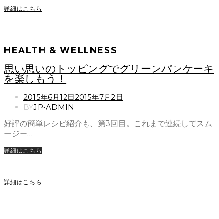
詳細はこちら
HEALTH & WELLNESS
思い思いのトッピングでグリーンパンケーキ
を楽しもう！
POSTED
2015年6月12日
2015年7月2日
ON
BY
JP-ADMIN
好評の簡単レシピ紹介も、第3回目。これまで連続してスム
ージー…
詳細はこちら
詳細はこちら