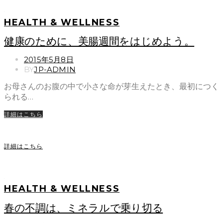
HEALTH & WELLNESS
健康のために、美腸週間をはじめよう。
POSTED
2015年5月8日
ON
BY
JP-ADMIN
お母さんのお腹の中で小さな命が芽生えたとき、最初につく
られる…
詳細はこちら
詳細はこちら
HEALTH & WELLNESS
春の不調は、ミネラルで乗り切る