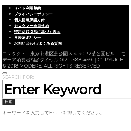
サイト利用規約
プライバシーポリシー
個人情報保護方針
カスタマー会員規約
特定商取引法に基づく表示
景表法ポリシー
お問い合わせ/よくある質問
コンタクト｜東京都港区芝公園 3-4-30 32芝公園ビル モ
デーア消費者相談ダイヤル 0120-588-469 ｜COPYRIGHT
© 2018 MODERE. ALL RIGHTS RESERVED
SEARCH FOR:
検索
キーワードを入力してEnterを押してください。