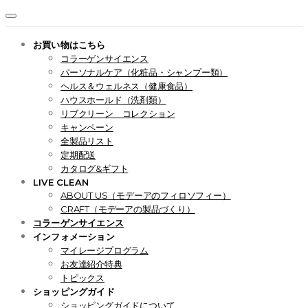
お買い物はこちら
コラーゲンサイエンス
パーソナルケア（化粧品・シャンプー類）
ヘルス＆ウェルネス（健康食品）
ハウスホールド（洗剤類）
リブクリーン コレクション
キャンペーン
全製品リスト
定期配送
カタログ&ギフト
LIVE CLEAN
ABOUT US（モデーアのフィロソフィー）
CRAFT（モデーアの製品づくり）
コラーゲンサイエンス
インフォメーション
マイレージプログラム
お友達紹介特典
トピックス
ショッピングガイド
ショッピングガイドについて