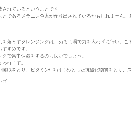
成されているということです。
もとであるメラニン色素が作り出されているかもしれません。
れを落とすクレンジングは、ぬるま湯で力を入れずに行い、こ
おすすめです。
ックで集中保湿をするのも良いでしょう。
言われます。
い睡眠をとり、ビタミンCをはじめとした抗酸化物質をとり、
ンズ