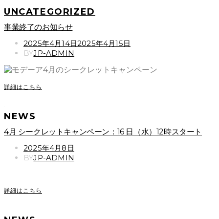
UNCATEGORIZED
事業終了のお知らせ
POSTED
2025年4月14日
2025年4月15日
ON
BY
JP-ADMIN
詳細はこちら
NEWS
4月 シークレットキャンペーン：16 日（水）12時スタート
POSTED
2025年4月8日
ON
BY
JP-ADMIN
詳細はこちら