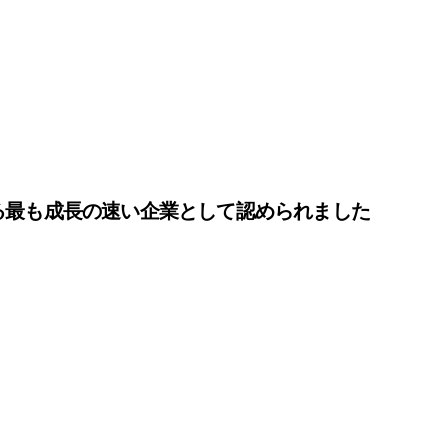
性が率いる最も成長の速い企業として認められました