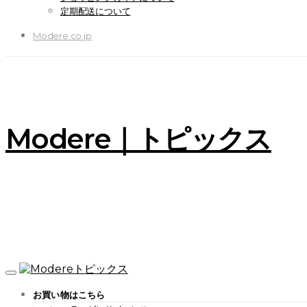
定期配送について
Modere.co.jp
Modere｜トピックス
お買い物はこちら