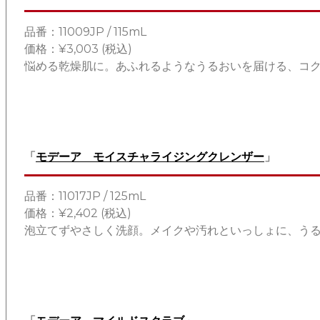
品番：11009JP / 115mL
価格：¥3,003 (税込)
悩める乾燥肌に。あふれるようなうるおいを届ける、コ
「
モデーア モイスチャライジングクレンザー
」
品番：11017JP / 125mL
価格：¥2,402 (税込)
泡立てずやさしく洗顔。メイクや汚れといっしょに、う