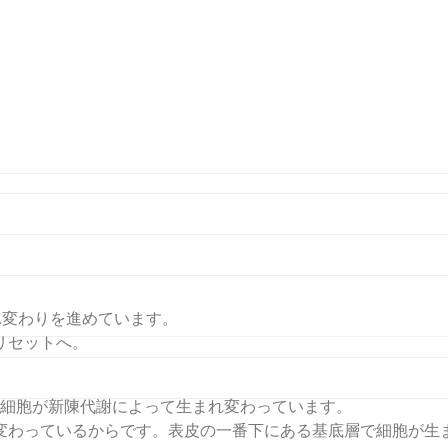
リセット！〜
れ変わりを進めています。
リセットへ。
に細胞が新陳代謝によって生まれ変わっています。
変わっているからです。表皮の一番下にある基底層で細胞が生