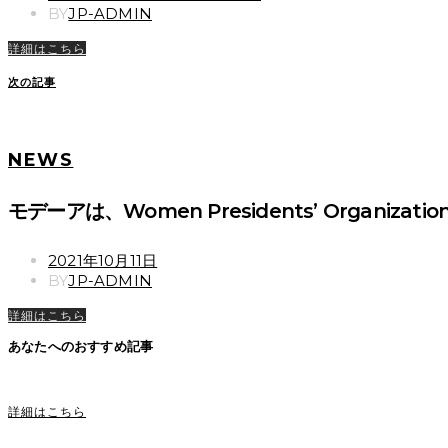
ON
BY
JP-ADMIN
詳細はこちら
次の記事
NEWS
モデーアは、Women Presidents’ Org
POSTED
2021年10月11日
ON
BY
JP-ADMIN
詳細はこちら
あなたへのおすすめ記事
詳細はこちら