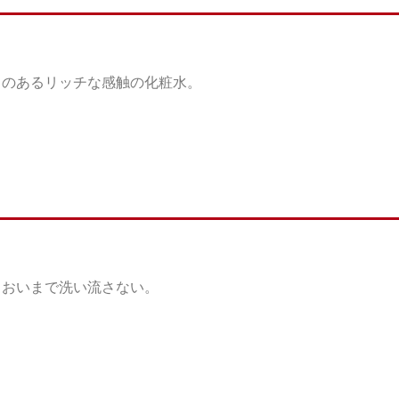
クのあるリッチな感触の化粧水。
るおいまで洗い流さない。