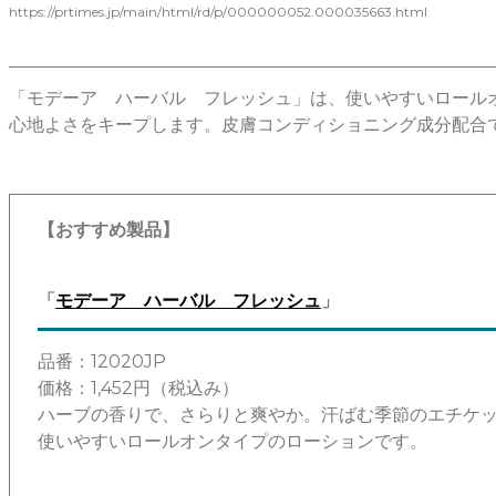
https://prtimes.jp/main/html/rd/p/000000052.000035663.html
「モデーア ハーバル フレッシュ」は、使いやすいロール
心地よさをキープします。皮膚コンディショニング成分配合
【おすすめ製品】
「
モデーア ハーバル フレッシュ
」
品番：12020JP
価格：1,452円（税込み）
ハーブの香りで、さらりと爽やか。汗ばむ季節のエチケ
使いやすいロールオンタイプのローションです。