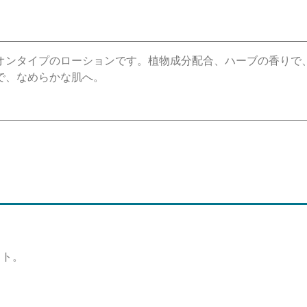
オンタイプのローションです。植物成分配合、ハーブの香りで
で、なめらかな肌へ。
ット。