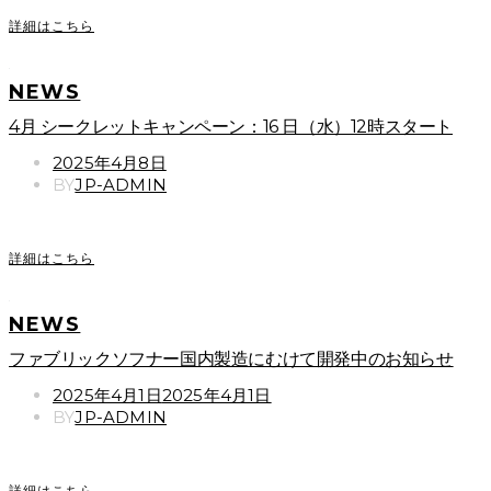
詳細はこちら
NEWS
4月 シークレットキャンペーン：16 日（水）12時スタート
POSTED
2025年4月8日
ON
BY
JP-ADMIN
詳細はこちら
NEWS
ファブリックソフナー国内製造にむけて開発中のお知らせ
POSTED
2025年4月1日
2025年4月1日
ON
BY
JP-ADMIN
詳細はこちら