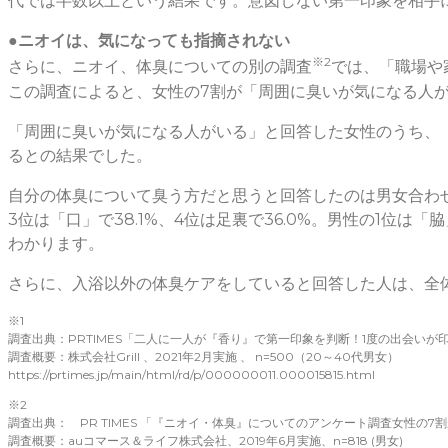
代では半数以上という結果です。意図しない第一印象を相手
●ニオイは、気になっても指摘されない
※2
さらに、ニオイ、体臭についての別の調査
では、「職場や
この調査によると、女性の7割が「周囲に臭いが気になる人が
「周囲に臭いが気になる人がいる」と回答した女性のうち、「
るとの結果でした。
自分の体臭について臭う方だと思うと回答したのは男女合わせて3
3位は「口」で38.1%、4位は足裏で36.0%。男性の1位は「
わかります。
さらに、入浴以外の体臭ケアをしていると回答した人は、全
※1
調査出典：PRTIMES「二人に一人が『香り』で第一印象を判断！1度の出会いが
調査概要：株式会社Grill 、2021年2月実施 、 n=500（20～40代男女）
https://prtimes.jp/main/html/rd/p/000000011.000015815.html
※2
調査出典： PR TIMES 「『ニオイ・体臭』についてのアンケート調査女性の
調査概要：auコマース＆ライフ株式会社、2019年6月実施、n=818 (男女)