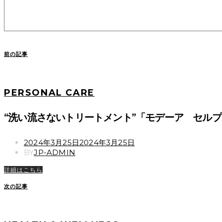
前の記事
PERSONAL CARE
“洗い流さないトリートメント”「モデーア セル
POSTED
2024年3月25日
2024年3月25日
ON
BY
JP-ADMIN
詳細はこちら
次の記事