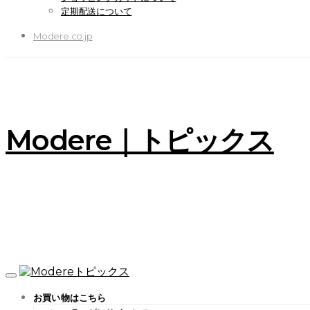
定期配送について
Modere.co.jp
Modere｜トピックス
お買い物はこちら