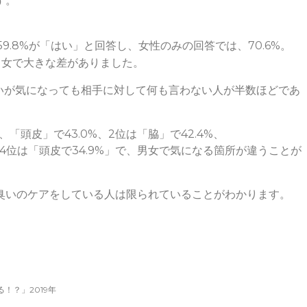
す。
.8%が「はい」と回答し、女性のみの回答では、70.6%。
男女で大きな差がありました。
臭いが気になっても相手に対して何も言わない人が半数ほどであ
頭皮」で43.0%、2位は「脇」で42.4%、
8%、4位は「頭皮で34.9%」で、男女で気になる箇所が違うことが
臭いのケアをしている人は限られていることがわかります。
！？」2019年