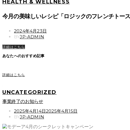
HEALTH & WELLNESS
今月の美味しいレシピ「ロジックのフレンチトー
POSTED
2024年4月23日
ON
BY
JP-ADMIN
詳細はこちら
あなたへのおすすめ記事
詳細はこちら
UNCATEGORIZED
事業終了のお知らせ
POSTED
2025年4月14日
2025年4月15日
ON
BY
JP-ADMIN