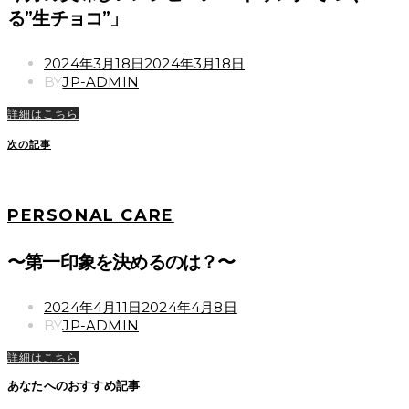
る”生チョコ”」
POSTED
2024年3月18日
2024年3月18日
ON
BY
JP-ADMIN
詳細はこちら
次の記事
PERSONAL CARE
〜第一印象を決めるのは？〜
POSTED
2024年4月11日
2024年4月8日
ON
BY
JP-ADMIN
詳細はこちら
あなたへのおすすめ記事