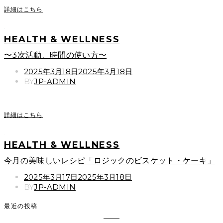
詳細はこちら
HEALTH & WELLNESS
〜3次活動、時間の使い方〜
POSTED
2025年3月18日
2025年3月18日
ON
BY
JP-ADMIN
詳細はこちら
HEALTH & WELLNESS
今月の美味しいレシピ「ロジックのビスケット・ケーキ」
POSTED
2025年3月17日
2025年3月18日
ON
BY
JP-ADMIN
最近の投稿