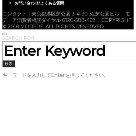
お問い合わせ/よくある質問
コンタクト｜東京都港区芝公園 3-4-30 32芝公園ビル モ
デーア消費者相談ダイヤル 0120-588-469 ｜COPYRIGHT
© 2018 MODERE. ALL RIGHTS RESERVED
SEARCH FOR:
検索
キーワードを入力してEnterを押してください。