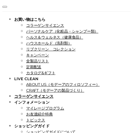
お買い物はこちら
コラーゲンサイエンス
パーソナルケア（化粧品・シャンプー類）
ヘルス＆ウェルネス（健康食品）
ハウスホールド（洗剤類）
リブクリーン コレクション
キャンペーン
全製品リスト
定期配送
カタログ&ギフト
LIVE CLEAN
ABOUT US（モデーアのフィロソフィー）
CRAFT（モデーアの製品づくり）
コラーゲンサイエンス
インフォメーション
マイレージプログラム
お友達紹介特典
トピックス
ショッピングガイド
ショッピングガイドについて