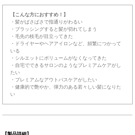
【こんな方におすすめ！】
・髪がぱさぱさで指通りがわるい
・ブラッシングすると髪が切れてしまう
・毛先の枝毛が目立ってきた
・ドライヤーやヘアアイロンなど、頻繁につかって
いる
・シルエットにボリュームがなくなってきた
・自宅でできるサロンのようなプレミアムケアがし
たい
・プレミアムなアウトバスケアがしたい
・健康的で艶やか、弾力のある若々しい髪になりた
い
【製品詳細】