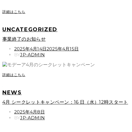
詳細はこちら
UNCATEGORIZED
事業終了のお知らせ
POSTED
2025年4月14日
2025年4月15日
ON
BY
JP-ADMIN
詳細はこちら
NEWS
4月 シークレットキャンペーン：16 日（水）12時スタート
POSTED
2025年4月8日
ON
BY
JP-ADMIN