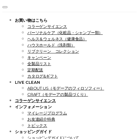
お買い物はこちら
コラーゲンサイエンス
パーソナルケア（化粧品・シャンプー類）
ヘルス＆ウェルネス（健康食品）
ハウスホールド（洗剤類）
リブクリーン コレクション
キャンペーン
全製品リスト
定期配送
カタログ&ギフト
LIVE CLEAN
ABOUT US（モデーアのフィロソフィー）
CRAFT（モデーアの製品づくり）
コラーゲンサイエンス
インフォメーション
マイレージプログラム
お友達紹介特典
トピックス
ショッピングガイド
ショッピングガイドについて