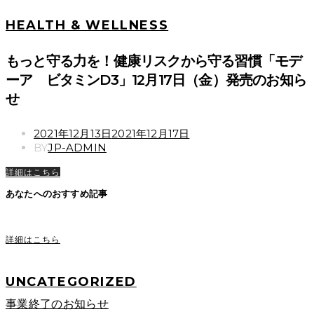
HEALTH & WELLNESS
もっと守る力を！健康リスクから守る習慣「モデ
ーア ビタミンD3」12月17日（金）発売のお知ら
せ
POSTED
2021年12月13日
2021年12月17日
ON
BY
JP-ADMIN
詳細はこちら
あなたへのおすすめ記事
詳細はこちら
UNCATEGORIZED
事業終了のお知らせ