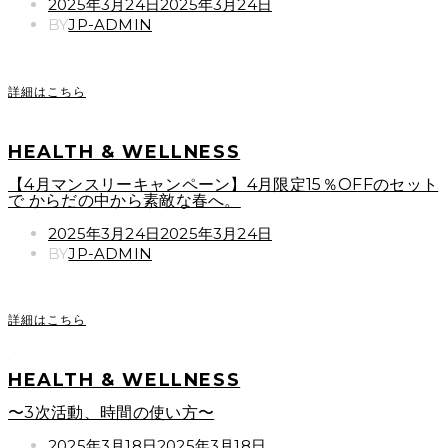
POSTED
2025年3月24日
2025年3月24日
ON
BY
JP-ADMIN
詳細はこちら
HEALTH & WELLNESS
【4月マンスリーキャンペーン】4月限定15％OFFのセット
で からだの中から素敵な春へ。
POSTED
2025年3月24日
2025年3月24日
ON
BY
JP-ADMIN
詳細はこちら
HEALTH & WELLNESS
〜3次活動、時間の使い方〜
POSTED
2025年3月18日
2025年3月18日