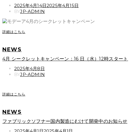
POSTED
2025年4月14日
2025年4月15日
ON
BY
JP-ADMIN
詳細はこちら
NEWS
4月 シークレットキャンペーン：16 日（水）12時スタート
POSTED
2025年4月8日
ON
BY
JP-ADMIN
詳細はこちら
NEWS
ファブリックソフナー国内製造にむけて開発中のお知らせ
POSTED
2025年4月1日
2025年4月1日