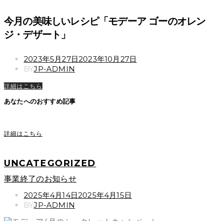
今月の美味しいレシピ「モデーア ゴーのオレン
ジ・デザート」
POSTED
2023年5月27日
2023年10月27日
ON
BY
JP-ADMIN
詳細はこちら
あなたへのおすすめ記事
詳細はこちら
UNCATEGORIZED
事業終了のお知らせ
POSTED
2025年4月14日
2025年4月15日
ON
BY
JP-ADMIN