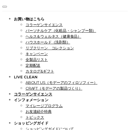
お買い物はこちら
コラーゲンサイエンス
パーソナルケア（化粧品・シャンプー類）
ヘルス＆ウェルネス（健康食品）
ハウスホールド（洗剤類）
リブクリーン コレクション
キャンペーン
全製品リスト
定期配送
カタログ&ギフト
LIVE CLEAN
ABOUT US（モデーアのフィロソフィー）
CRAFT（モデーアの製品づくり）
コラーゲンサイエンス
インフォメーション
マイレージプログラム
お友達紹介特典
トピックス
ショッピングガイド
ショッピングガイドについて