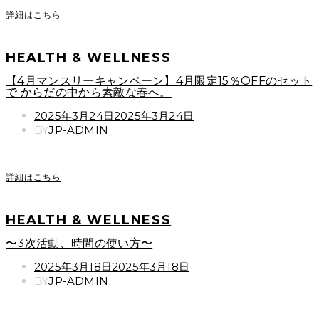
詳細はこちら
HEALTH & WELLNESS
【4月マンスリーキャンペーン】4月限定15％OFFのセット
で からだの中から素敵な春へ。
POSTED
2025年3月24日
2025年3月24日
ON
BY
JP-ADMIN
詳細はこちら
HEALTH & WELLNESS
〜3次活動、時間の使い方〜
POSTED
2025年3月18日
2025年3月18日
ON
BY
JP-ADMIN