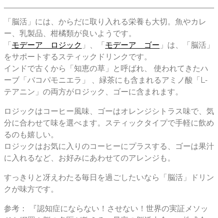
「脳活」には、からだに取り入れる栄養も大切。魚やカレ
ー、乳製品、柑橘類が良いようです。
「
モデーア ロジック
」、「
モデーア ゴー
」は、「脳活」
をサポートするスティックドリンクです。
インドで古くから「知恵の草」と呼ばれ、 使われてきたハ
ーブ「バコパモニエラ」 、緑茶にも含まれるアミノ酸「L-
テアニン」の両方がロジック、ゴーに含まれます。
ロジックはコーヒー風味、ゴーはオレンジシトラス味で、気
分に合わせて味を選べます。スティックタイプで手軽に飲め
るのも嬉しい。
ロジックはお気に入りのコーヒーにプラスする、ゴーは果汁
に入れるなど、お好みにあわせてのアレンジも。
すっきりと冴えわたる毎日を過ごしたいなら「脳活」ドリン
クが味方です。
参考： 『認知症にならない！させない！世界の実証メソッ