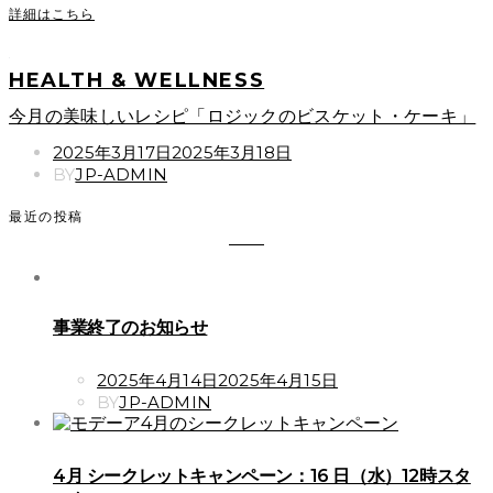
詳細はこちら
HEALTH & WELLNESS
今月の美味しいレシピ「ロジックのビスケット・ケーキ」
POSTED
2025年3月17日
2025年3月18日
ON
BY
JP-ADMIN
最近の投稿
事業終了のお知らせ
POSTED
2025年4月14日
2025年4月15日
ON
BY
JP-ADMIN
4月 シークレットキャンペーン：16 日（水）12時スタ