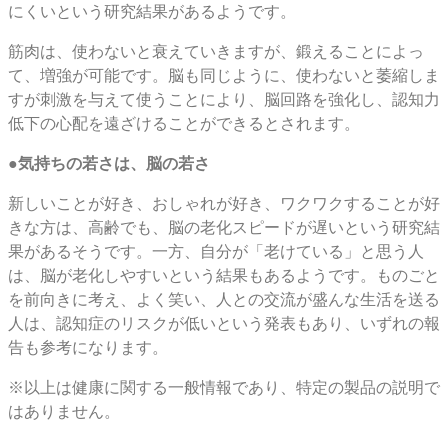
にくいという研究結果があるようです。
筋肉は、使わないと衰えていきますが、鍛えることによっ
て、増強が可能です。脳も同じように、使わないと萎縮しま
すが刺激を与えて使うことにより、脳回路を強化し、認知力
低下の心配を遠ざけることができるとされます。
●気持ちの若さは、脳の若さ
新しいことが好き、おしゃれが好き、ワクワクすることが好
きな方は、高齢でも、脳の老化スピードが遅いという研究結
果があるそうです。一方、自分が「老けている」と思う人
は、脳が老化しやすいという結果もあるようです。ものごと
を前向きに考え、よく笑い、人との交流が盛んな生活を送る
人は、認知症のリスクが低いという発表もあり、いずれの報
告も参考になります。
※以上は健康に関する一般情報であり、特定の製品の説明で
はありません。