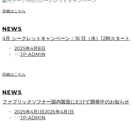
詳細はこちら
NEWS
4月 シークレットキャンペーン：16 日（水）12時スタート
POSTED
2025年4月8日
ON
BY
JP-ADMIN
詳細はこちら
NEWS
ファブリックソフナー国内製造にむけて開発中のお知らせ
POSTED
2025年4月1日
2025年4月1日
ON
BY
JP-ADMIN