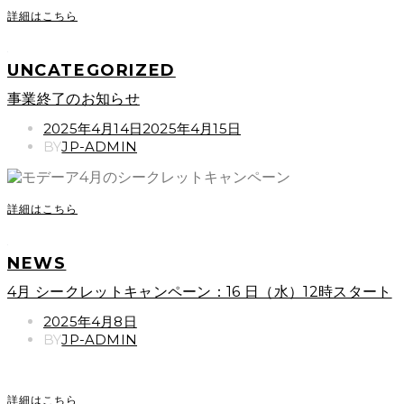
詳細はこちら
UNCATEGORIZED
事業終了のお知らせ
POSTED
2025年4月14日
2025年4月15日
ON
BY
JP-ADMIN
詳細はこちら
NEWS
4月 シークレットキャンペーン：16 日（水）12時スタート
POSTED
2025年4月8日
ON
BY
JP-ADMIN
詳細はこちら