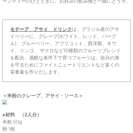
ーンティーのひとときに、お好みの飲み物と一緒にどうぞ。
モデーア アサイ ドリンク
は、ブラジル産のアサ
イベリーに、グレープ(ホワイト、レッド、パープ
ル)、ブルーベリー、アプリコット、西洋梨、キウ
イ、リンゴ、 ザクロなど10種類のフルーツブレンド
を配合。過酷な条件下で育つフルーツは、自分の身
を守るためにファイトニュートリエントなど多くの
栄養素を作りだします。
＜米粉のクレープ、アサイ・ソース＞
●材料 （2人分）
米粉 50g
卵 1個