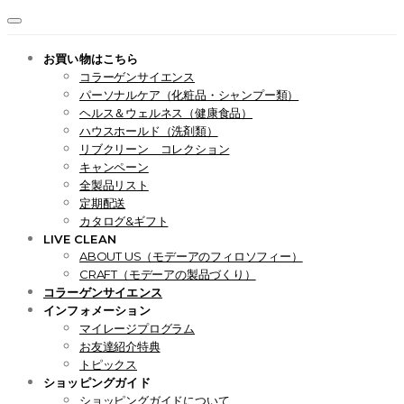
お買い物はこちら
コラーゲンサイエンス
パーソナルケア（化粧品・シャンプー類）
ヘルス＆ウェルネス（健康食品）
ハウスホールド（洗剤類）
リブクリーン コレクション
キャンペーン
全製品リスト
定期配送
カタログ&ギフト
LIVE CLEAN
ABOUT US（モデーアのフィロソフィー）
CRAFT（モデーアの製品づくり）
コラーゲンサイエンス
インフォメーション
マイレージプログラム
お友達紹介特典
トピックス
ショッピングガイド
ショッピングガイドについて