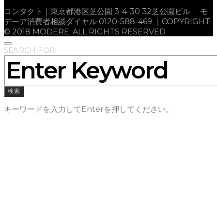
コンタクト｜東京都港区芝公園 3-4-30 32芝公園ビル モ
デーア消費者相談ダイヤル 0120-588-469 ｜COPYRIGHT
© 2018 MODERE. ALL RIGHTS RESERVED
SEARCH FOR:
検索
キーワードを入力してEnterを押してください。