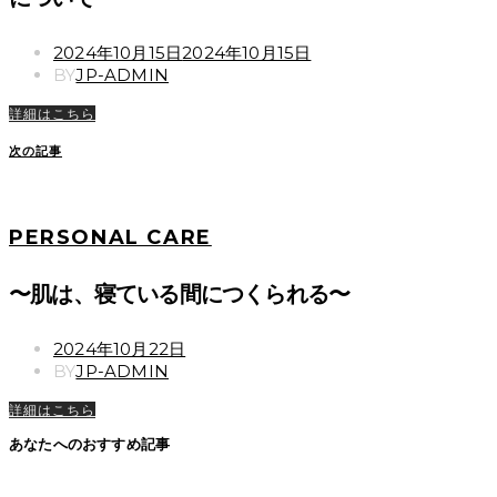
POSTED
2024年10月15日
2024年10月15日
ON
BY
JP-ADMIN
詳細はこちら
次の記事
PERSONAL CARE
〜肌は、寝ている間につくられる〜
POSTED
2024年10月22日
ON
BY
JP-ADMIN
詳細はこちら
あなたへのおすすめ記事