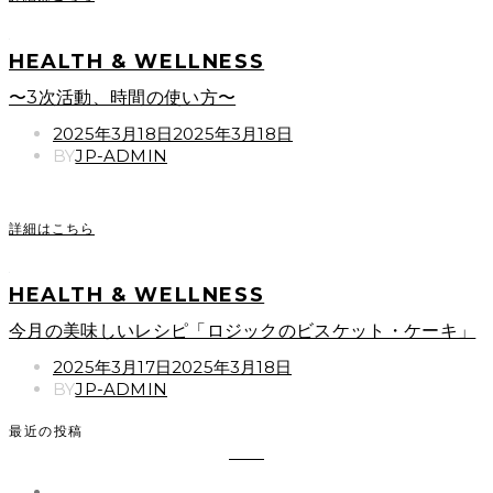
HEALTH & WELLNESS
〜3次活動、時間の使い方〜
POSTED
2025年3月18日
2025年3月18日
ON
BY
JP-ADMIN
詳細はこちら
HEALTH & WELLNESS
今月の美味しいレシピ「ロジックのビスケット・ケーキ」
POSTED
2025年3月17日
2025年3月18日
ON
BY
JP-ADMIN
最近の投稿