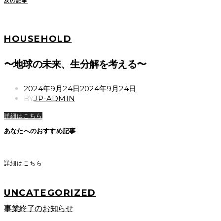
次の記事
HOUSEHOLD
〜地球の未来、生分解を考える〜
POSTED
2024年9月24日
2024年9月24日
ON
BY
JP-ADMIN
詳細はこちら
あなたへのおすすめ記事
詳細はこちら
UNCATEGORIZED
事業終了のお知らせ