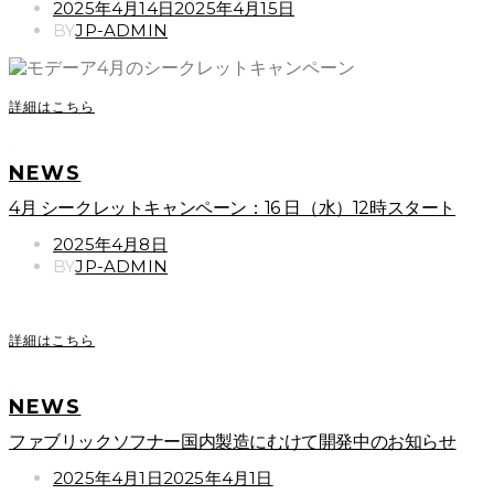
POSTED
2025年4月14日
2025年4月15日
ON
BY
JP-ADMIN
詳細はこちら
NEWS
4月 シークレットキャンペーン：16 日（水）12時スタート
POSTED
2025年4月8日
ON
BY
JP-ADMIN
詳細はこちら
NEWS
ファブリックソフナー国内製造にむけて開発中のお知らせ
POSTED
2025年4月1日
2025年4月1日