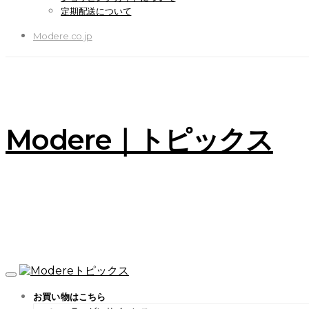
定期配送について
Modere.co.jp
Modere｜トピックス
お買い物はこちら