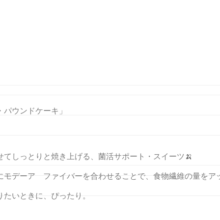
ーア ファイバーで作るバナナ
・パウンドケーキ」
てしっとりと焼き上げる、菌活サポート・スイーツ🍌
にモデーア ファイバーを合わせることで、食物繊維の量をア
りたいときに、ぴったり。