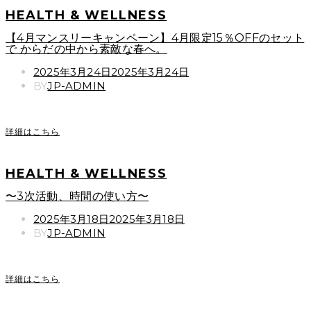
HEALTH & WELLNESS
【4月マンスリーキャンペーン】4月限定15％OFFのセット
で からだの中から素敵な春へ。
POSTED
2025年3月24日
2025年3月24日
ON
BY
JP-ADMIN
詳細はこちら
HEALTH & WELLNESS
〜3次活動、時間の使い方〜
POSTED
2025年3月18日
2025年3月18日
ON
BY
JP-ADMIN
詳細はこちら