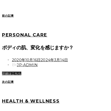
前の記事
PERSONAL CARE
ボディの肌、変化を感じますか？
POSTED
2020年10月16日
2024年3月14日
ON
BY
JP-ADMIN
詳細はこちら
次の記事
HEALTH & WELLNESS