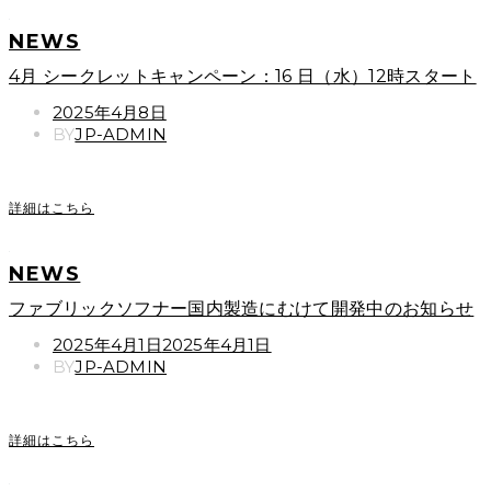
NEWS
4月 シークレットキャンペーン：16 日（水）12時スタート
POSTED
2025年4月8日
ON
BY
JP-ADMIN
詳細はこちら
NEWS
ファブリックソフナー国内製造にむけて開発中のお知らせ
POSTED
2025年4月1日
2025年4月1日
ON
BY
JP-ADMIN
詳細はこちら