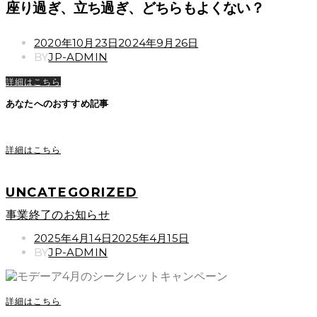
座り過ぎ、立ち過ぎ、どちらもよくない？
POSTED
2020年10月23日
2024年9月26日
ON
BY
JP-ADMIN
詳細はこちら
あなたへのおすすめ記事
詳細はこちら
UNCATEGORIZED
事業終了のお知らせ
POSTED
2025年4月14日
2025年4月15日
ON
BY
JP-ADMIN
詳細はこちら