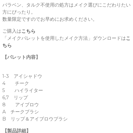
パラベン、タルク不使用の処方はメイク選びにこだわりたい
方にぴったり。
数量限定ですのでお早めにお求めください。
ご購入は
こちら
「メイクパレットを使用したメイク方法」ダウンロードは
こ
ちら
【パレット内容】
1-3 アイシャドウ
4 チーク
5 ハイライター
6,7 リップ
8 アイブロウ
A チークブラシ
B リップ＆アイブロウブラシ
【製品詳細】