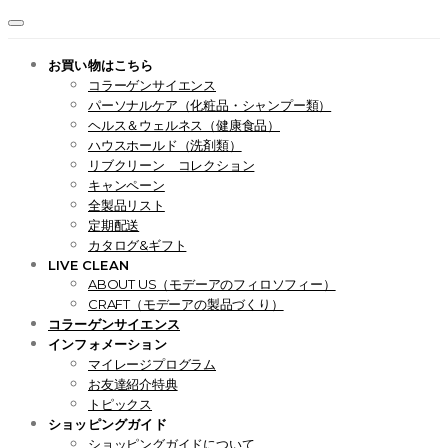
お買い物はこちら
コラーゲンサイエンス
パーソナルケア（化粧品・シャンプー類）
ヘルス＆ウェルネス（健康食品）
ハウスホールド（洗剤類）
リブクリーン コレクション
キャンペーン
全製品リスト
定期配送
カタログ&ギフト
LIVE CLEAN
ABOUT US（モデーアのフィロソフィー）
CRAFT（モデーアの製品づくり）
コラーゲンサイエンス
インフォメーション
マイレージプログラム
お友達紹介特典
トピックス
ショッピングガイド
ショッピングガイドについて