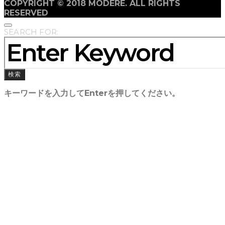
COPYRIGHT © 2018 MODERE. ALL RIGHTS
RESERVED
SEARCH FOR:
検索
キーワードを入力してEnterを押してください。