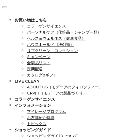
お買い物はこちら
コラーゲンサイエンス
パーソナルケア（化粧品・シャンプー類）
ヘルス＆ウェルネス（健康食品）
ハウスホールド（洗剤類）
リブクリーン コレクション
キャンペーン
全製品リスト
定期配送
カタログ&ギフト
LIVE CLEAN
ABOUT US（モデーアのフィロソフィー）
CRAFT（モデーアの製品づくり）
コラーゲンサイエンス
インフォメーション
マイレージプログラム
お友達紹介特典
トピックス
ショッピングガイド
ショッピングガイドについて