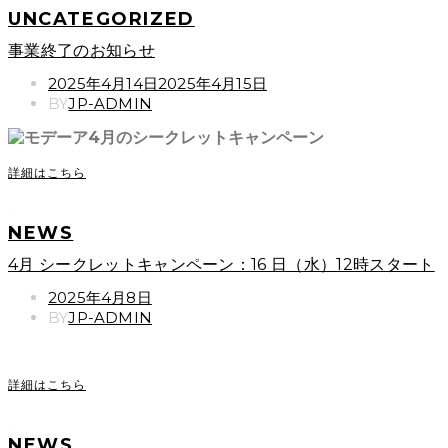
UNCATEGORIZED
事業終了のお知らせ
POSTED
2025年4月14日
2025年4月15日
ON
BY
JP-ADMIN
詳細はこちら
NEWS
4月 シークレットキャンペーン：16 日（水）12時スタート
POSTED
2025年4月8日
ON
BY
JP-ADMIN
詳細はこちら
NEWS