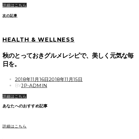
詳細はこちら
次の記事
HEALTH & WELLNESS
秋のとっておきグルメレシピで、美しく元気な毎
日を。
POSTED
2018年11月16日
2018年11月15日
ON
BY
JP-ADMIN
詳細はこちら
あなたへのおすすめ記事
詳細はこちら