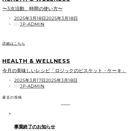
〜3次活動、時間の使い方〜
POSTED
2025年3月18日
2025年3月18日
ON
BY
JP-ADMIN
詳細はこちら
HEALTH & WELLNESS
今月の美味しいレシピ「ロジックのビスケット・ケーキ」
POSTED
2025年3月17日
2025年3月18日
ON
BY
JP-ADMIN
最近の投稿
事業終了のお知らせ