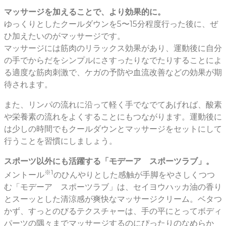
マッサージを加えることで、より効果的に。
ゆっくりとしたクールダウンを5〜15分程度行った後に、ぜ
ひ加えたいのがマッサージです。
マッサージには筋肉のリラックス効果があり、運動後に自分
の手でからだをシンプルにさすったりなでたりすることによ
る適度な筋肉刺激で、ケガの予防や血流改善などの効果が期
待されます。
また、リンパの流れに沿って軽く手でなでてあげれば、酸素
や栄養素の流れをよくすることにもつながります。運動後に
は少しの時間でもクールダウンとマッサージをセットにして
行うことを習慣にしましょう。
スポーツ以外にも活躍する「モデーア スポーツラブ」。
※1
メントール
のひんやりとした感触が手脚をやさしくつつ
む「モデーア スポーツラブ」は、セイヨウハッカ油の香り
とスーッとした清涼感が爽快なマッサージクリーム。ベタつ
かず、すっとのびるテクスチャーは、手の平にとってボディ
パーツの隅々までマッサージするのにぴったりのなめらか