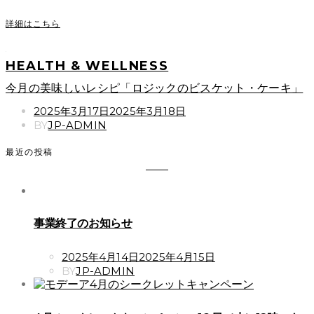
詳細はこちら
HEALTH & WELLNESS
今月の美味しいレシピ「ロジックのビスケット・ケーキ」
POSTED
2025年3月17日
2025年3月18日
ON
BY
JP-ADMIN
最近の投稿
事業終了のお知らせ
POSTED
2025年4月14日
2025年4月15日
ON
BY
JP-ADMIN