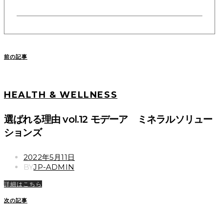
前の記事
HEALTH & WELLNESS
選ばれる理由 vol.12 モデーア ミネラルソリュー
ションズ
POSTED
2022年5月11日
ON
BY
JP-ADMIN
詳細はこちら
次の記事