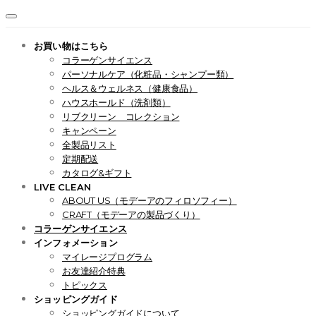
お買い物はこちら
コラーゲンサイエンス
パーソナルケア（化粧品・シャンプー類）
ヘルス＆ウェルネス（健康食品）
ハウスホールド（洗剤類）
リブクリーン コレクション
キャンペーン
全製品リスト
定期配送
カタログ&ギフト
LIVE CLEAN
ABOUT US（モデーアのフィロソフィー）
CRAFT（モデーアの製品づくり）
コラーゲンサイエンス
インフォメーション
マイレージプログラム
お友達紹介特典
トピックス
ショッピングガイド
ショッピングガイドについて