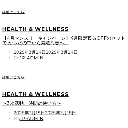
詳細はこちら
HEALTH & WELLNESS
【4月マンスリーキャンペーン】4月限定15％OFFのセット
で からだの中から素敵な春へ。
POSTED
2025年3月24日
2025年3月24日
ON
BY
JP-ADMIN
詳細はこちら
HEALTH & WELLNESS
〜3次活動、時間の使い方〜
POSTED
2025年3月18日
2025年3月18日
ON
BY
JP-ADMIN