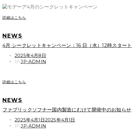
詳細はこちら
NEWS
4月 シークレットキャンペーン：16 日（水）12時スタート
POSTED
2025年4月8日
ON
BY
JP-ADMIN
詳細はこちら
NEWS
ファブリックソフナー国内製造にむけて開発中のお知らせ
POSTED
2025年4月1日
2025年4月1日
ON
BY
JP-ADMIN