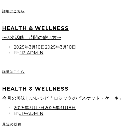
詳細はこちら
HEALTH & WELLNESS
〜3次活動、時間の使い方〜
POSTED
2025年3月18日
2025年3月18日
ON
BY
JP-ADMIN
詳細はこちら
HEALTH & WELLNESS
今月の美味しいレシピ「ロジックのビスケット・ケーキ」
POSTED
2025年3月17日
2025年3月18日
ON
BY
JP-ADMIN
最近の投稿