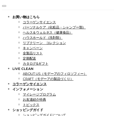
お買い物はこちら
コラーゲンサイエンス
パーソナルケア（化粧品・シャンプー類）
ヘルス＆ウェルネス（健康食品）
ハウスホールド（洗剤類）
リブクリーン コレクション
キャンペーン
全製品リスト
定期配送
カタログ&ギフト
LIVE CLEAN
ABOUT US（モデーアのフィロソフィー）
CRAFT（モデーアの製品づくり）
コラーゲンサイエンス
インフォメーション
マイレージプログラム
お友達紹介特典
トピックス
ショッピングガイド
ショッピングガイドについて