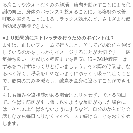
る肩こりや冷え・むくみの解消、筋肉を動かすことによる代
謝の向上、身体のバランスを整えることによる姿勢の改善、
呼吸を整えることによるリラックス効果など、さまざまな健
康効果が期待できます。
■より効果的にストレッチを行うためのポイントは？
まずは、正しいフォームで行うこと、そしてどの部位を伸ば
しているのかをしっかりイメージすることが大切です。「痛
気持ち良い」と感じる程度までを目安に15～30秒程度、は
ずみをつけずゆっくりと行いましょう。その際の呼吸は、な
るべく深く。呼吸を止めないようにゆっくり吸って吐くこと
で、筋肉の力みを減らし、酸素を全身に巡らすことができま
す。
もしも痛みや違和感がある場合はムリをせず、できる範囲
で。伸ばす筋肉が引っ張り返すような反動があった場合に
は、それ以上伸ばさないようにするなど、自分のからだと会
話しながら毎日ムリなくマイペースで続けることをおすすめ
します。