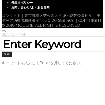
景表法ポリシー
お問い合わせ/よくある質問
コンタクト｜東京都港区芝公園 3-4-30 32芝公園ビル モ
デーア消費者相談ダイヤル 0120-588-469 ｜COPYRIGHT
© 2018 MODERE. ALL RIGHTS RESERVED
SEARCH FOR:
検索
キーワードを入力してEnterを押してください。