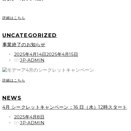
詳細はこちら
UNCATEGORIZED
事業終了のお知らせ
POSTED
2025年4月14日
2025年4月15日
ON
BY
JP-ADMIN
詳細はこちら
NEWS
4月 シークレットキャンペーン：16 日（水）12時スタート
POSTED
2025年4月8日
ON
BY
JP-ADMIN