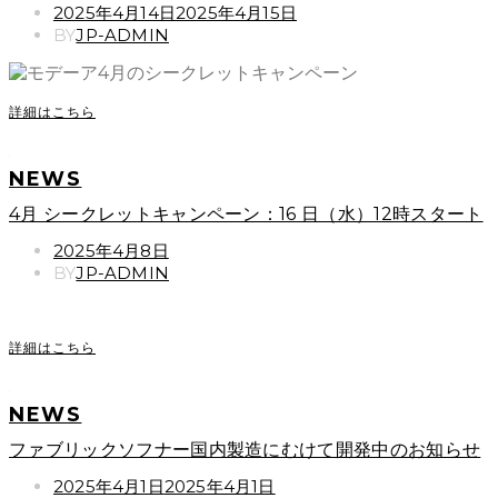
POSTED
2025年4月14日
2025年4月15日
ON
BY
JP-ADMIN
詳細はこちら
NEWS
4月 シークレットキャンペーン：16 日（水）12時スタート
POSTED
2025年4月8日
ON
BY
JP-ADMIN
詳細はこちら
NEWS
ファブリックソフナー国内製造にむけて開発中のお知らせ
POSTED
2025年4月1日
2025年4月1日