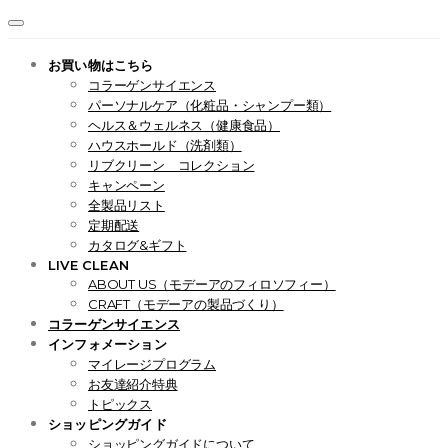
お買い物はこちら
コラーゲンサイエンス
パーソナルケア（化粧品・シャンプー類）
ヘルス＆ウェルネス（健康食品）
ハウスホールド（洗剤類）
リブクリーン コレクション
キャンペーン
全製品リスト
定期配送
カタログ&ギフト
LIVE CLEAN
ABOUT US（モデーアのフィロソフィー）
CRAFT（モデーアの製品づくり）
コラーゲンサイエンス
インフォメーション
マイレージプログラム
お友達紹介特典
トピックス
ショッピングガイド
ショッピングガイドについて