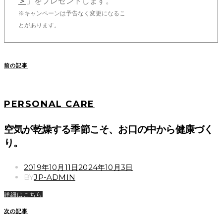
＞
」をプレゼントします。
※キャンペーンは予告なく変更になるこ
とがあります。
前の記事
PERSONAL CARE
空気が乾燥する季節こそ、お口の中から健康づく
り。
POSTED
2019年10月11日
2024年10月3日
ON
BY
JP-ADMIN
詳細はこちら
次の記事