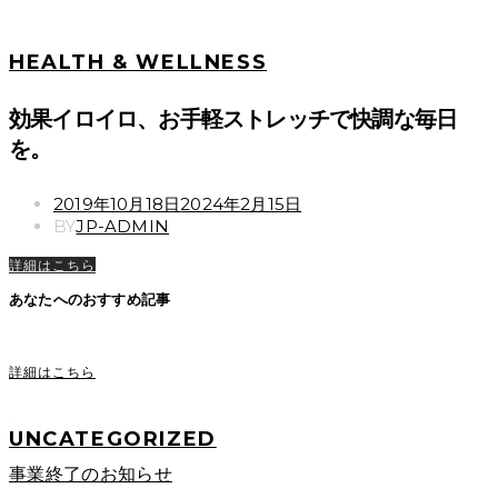
HEALTH & WELLNESS
効果イロイロ、お手軽ストレッチで快調な毎日
を。
POSTED
2019年10月18日
2024年2月15日
ON
BY
JP-ADMIN
詳細はこちら
あなたへのおすすめ記事
詳細はこちら
UNCATEGORIZED
事業終了のお知らせ