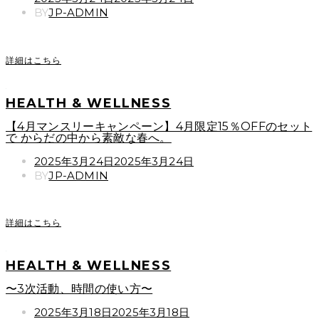
ON
BY
JP-ADMIN
詳細はこちら
HEALTH & WELLNESS
【4月マンスリーキャンペーン】4月限定15％OFFのセット
で からだの中から素敵な春へ。
POSTED
2025年3月24日
2025年3月24日
ON
BY
JP-ADMIN
詳細はこちら
HEALTH & WELLNESS
〜3次活動、時間の使い方〜
POSTED
2025年3月18日
2025年3月18日