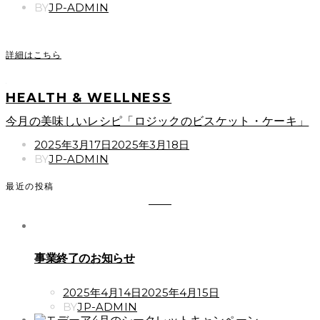
ON
BY
JP-ADMIN
詳細はこちら
HEALTH & WELLNESS
今月の美味しいレシピ「ロジックのビスケット・ケーキ」
POSTED
2025年3月17日
2025年3月18日
ON
BY
JP-ADMIN
最近の投稿
事業終了のお知らせ
POSTED
2025年4月14日
2025年4月15日
ON
BY
JP-ADMIN