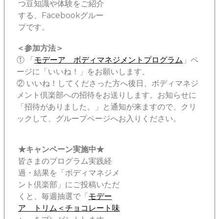
つ豆知識や体験をご紹介
する、Facebookグルー
プです。
＜参加方法＞
① 「
モデーア ボディマネジメントプログラム
」ペ
ージに「いいね！」をお願いします。
② いいね！してくださった方へ後日、ボディマネジ
メント倶楽部への招待をお送りします。お知らせに
「招待がありました。」と通知が来ますので、クリ
ックして、グループページへお入りください。
★キャンペーン実施中★
皆さまのプログラム実践経
過・結果を「ボディマネジメ
ント倶楽部」にご投稿いただ
くと、毎週抽選で「
モデー
ア トリム＜チョコレート味