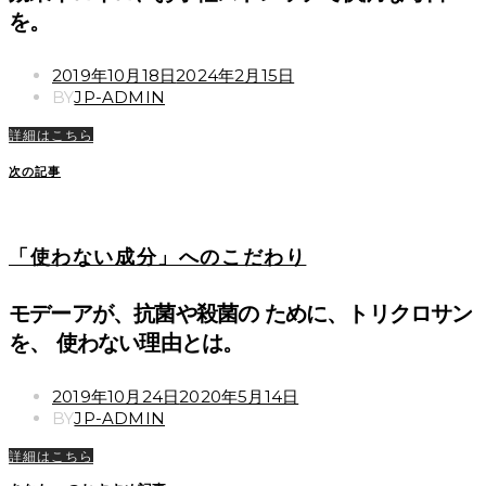
を。
POSTED
2019年10月18日
2024年2月15日
ON
BY
JP-ADMIN
詳細はこちら
次の記事
「使わない成分」へのこだわり
モデーアが、抗菌や殺菌の ために、トリクロサン
を、 使わない理由とは。
POSTED
2019年10月24日
2020年5月14日
ON
BY
JP-ADMIN
詳細はこちら