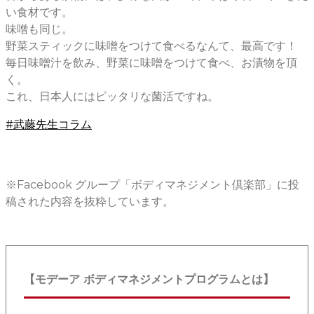
い食材です。
味噌も同じ。
野菜スティックに味噌をつけて食べるなんて、最高です！
毎日味噌汁を飲み、野菜に味噌をつけて食べ、お漬物を頂
く。
これ、日本人にはピッタリな菌活ですね。
#武藤先生コラム
※Facebook グループ「ボディマネジメント倶楽部」に投
稿された内容を抜粋しています。
【モデーア ボディマネジメントプログラムとは】