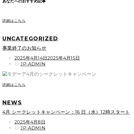
あなたへのおすすめ記事
詳細はこちら
UNCATEGORIZED
事業終了のお知らせ
POSTED
2025年4月14日
2025年4月15日
ON
BY
JP-ADMIN
詳細はこちら
NEWS
4月 シークレットキャンペーン：16 日（水）12時スタート
POSTED
2025年4月8日
ON
BY
JP-ADMIN