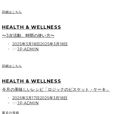
詳細はこちら
HEALTH & WELLNESS
〜3次活動、時間の使い方〜
POSTED
2025年3月18日
2025年3月18日
ON
BY
JP-ADMIN
詳細はこちら
HEALTH & WELLNESS
今月の美味しいレシピ「ロジックのビスケット・ケーキ」
POSTED
2025年3月17日
2025年3月18日
ON
BY
JP-ADMIN
最近の投稿