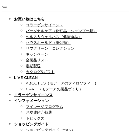
お買い物はこちら
コラーゲンサイエンス
パーソナルケア（化粧品・シャンプー類）
ヘルス＆ウェルネス（健康食品）
ハウスホールド（洗剤類）
リブクリーン コレクション
キャンペーン
全製品リスト
定期配送
カタログ&ギフト
LIVE CLEAN
ABOUT US（モデーアのフィロソフィー）
CRAFT（モデーアの製品づくり）
コラーゲンサイエンス
インフォメーション
マイレージプログラム
お友達紹介特典
トピックス
ショッピングガイド
ショッピングガイドについて