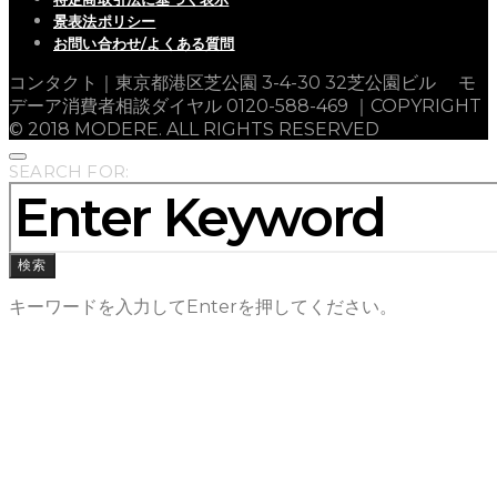
景表法ポリシー
お問い合わせ/よくある質問
コンタクト｜東京都港区芝公園 3-4-30 32芝公園ビル モ
デーア消費者相談ダイヤル 0120-588-469 ｜COPYRIGHT
© 2018 MODERE. ALL RIGHTS RESERVED
SEARCH FOR:
検索
キーワードを入力してEnterを押してください。