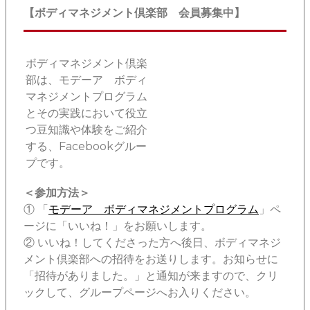
【ボディマネジメント倶楽部 会員募集中】
ボディマネジメント倶楽
部は、モデーア ボディ
マネジメントプログラム
とその実践において役立
つ豆知識や体験をご紹介
する、Facebookグルー
プです。
＜参加方法＞
① 「
モデーア ボディマネジメントプログラム
」ペ
ージに「いいね！」をお願いします。
② いいね！してくださった方へ後日、ボディマネジ
メント倶楽部への招待をお送りします。お知らせに
「招待がありました。」と通知が来ますので、クリ
ックして、グループページへお入りください。