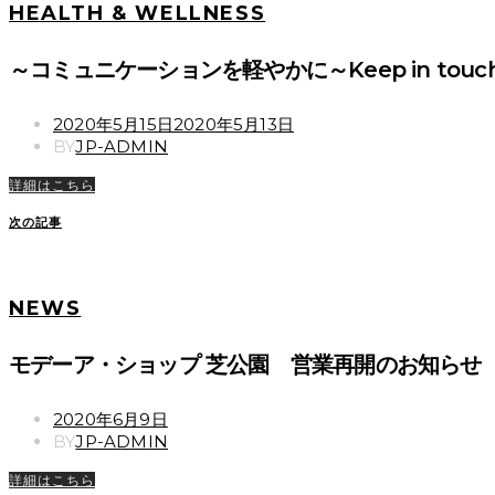
HEALTH & WELLNESS
～コミュニケーションを軽やかに～Keep in touch
POSTED
2020年5月15日
2020年5月13日
ON
BY
JP-ADMIN
詳細はこちら
次の記事
NEWS
モデーア・ショップ 芝公園 営業再開のお知らせ
POSTED
2020年6月9日
ON
BY
JP-ADMIN
詳細はこちら