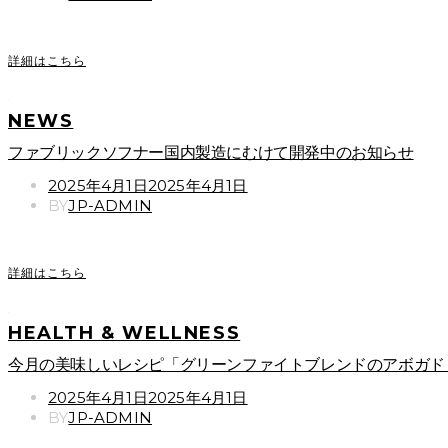
詳細はこちら
NEWS
ファブリックソフナー国内製造にむけて開発中のお知らせ
POSTED
2025年4月1日
2025年4月1日
ON
BY
JP-ADMIN
詳細はこちら
HEALTH & WELLNESS
今月の美味しいレシピ「グリーンファイトブレンドのアボガド
POSTED
2025年4月1日
2025年4月1日
ON
BY
JP-ADMIN