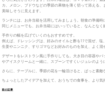
カ、メロン、ブドウなどの季節の果物を薄く切って添える、
美味しそうに見えます。
ランチには、お弁当箱を活用してみましょう。朝食の準備時
同じメニューでも、お弁当箱にはいっていると、なんとなく嬉
手作りの幅を広げていくのもおすすめです。
例えば、ドレッシングは、好みのオイルと酢を1:1で混ぜ、
生姜やニンニク、すりゴマなどお好みのものを加え、よく混
デザートをレストラン風に手作りしても。大き目の容器やバ
やアイスクリームと一緒に、スプーンですくいジュレのよう
さらに、テーブルに、季節の花を一輪活けると、ぱっと素敵
ちょっとしたアイデアを加えて、おうちでの食事を、より気
前の記事