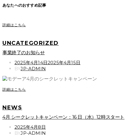
あなたへのおすすめ記事
詳細はこちら
UNCATEGORIZED
事業終了のお知らせ
POSTED
2025年4月14日
2025年4月15日
ON
BY
JP-ADMIN
詳細はこちら
NEWS
4月 シークレットキャンペーン：16 日（水）12時スタート
POSTED
2025年4月8日
ON
BY
JP-ADMIN