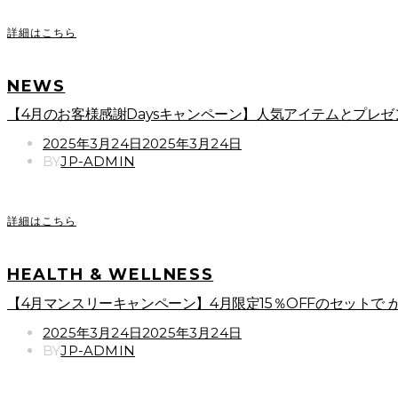
詳細はこちら
NEWS
【4月のお客様感謝Daysキャンペーン】人気アイテムとプレゼ
POSTED
2025年3月24日
2025年3月24日
ON
BY
JP-ADMIN
詳細はこちら
HEALTH & WELLNESS
【4月マンスリーキャンペーン】4月限定15％OFFのセットで
POSTED
2025年3月24日
2025年3月24日
ON
BY
JP-ADMIN