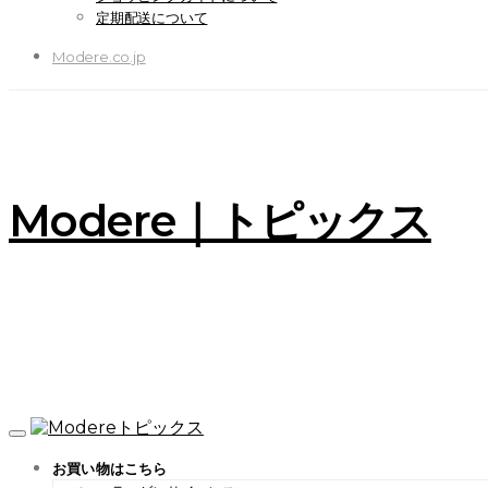
定期配送について
Modere.co.jp
Modere｜トピックス
お買い物はこちら