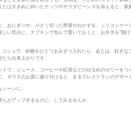
または大きめに砕いたナッツやサラダビーンズを添えると、新
に、おにぎりや、小さく切った野菜やおかずを、シリコンケー
しい気分に。ナプキンで包んで置いておくと、お弁当を“開け
塩、コショウ、砂糖をひとつまみずつ入れたら、あとは、好き
ぜたら出来上がりです。
ットで、ジュース、コーヒーや紅茶などのゆるめのゼリーをつ
に、ガラスのお皿に盛り付けると、まるでレストランのデザー
なシーンに。
持ちがアップするものに、してみませんか。