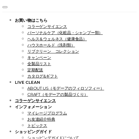
お買い物はこちら
コラーゲンサイエンス
パーソナルケア（化粧品・シャンプー類）
ヘルス＆ウェルネス（健康食品）
ハウスホールド（洗剤類）
リブクリーン コレクション
キャンペーン
全製品リスト
定期配送
カタログ&ギフト
LIVE CLEAN
ABOUT US（モデーアのフィロソフィー）
CRAFT（モデーアの製品づくり）
コラーゲンサイエンス
インフォメーション
マイレージプログラム
お友達紹介特典
トピックス
ショッピングガイド
ショッピングガイドについて