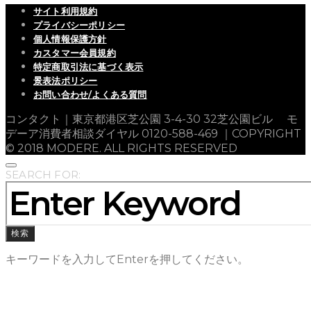
サイト利用規約
プライバシーポリシー
個人情報保護方針
カスタマー会員規約
特定商取引法に基づく表示
景表法ポリシー
お問い合わせ/よくある質問
コンタクト｜東京都港区芝公園 3-4-30 32芝公園ビル モ
デーア消費者相談ダイヤル 0120-588-469 ｜COPYRIGHT
© 2018 MODERE. ALL RIGHTS RESERVED
SEARCH FOR:
検索
キーワードを入力してEnterを押してください。