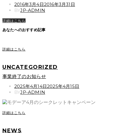
POSTED
2016年3月4日
2016年3月31日
ON
BY
JP-ADMIN
詳細はこちら
あなたへのおすすめ記事
詳細はこちら
UNCATEGORIZED
事業終了のお知らせ
POSTED
2025年4月14日
2025年4月15日
ON
BY
JP-ADMIN
詳細はこちら
NEWS