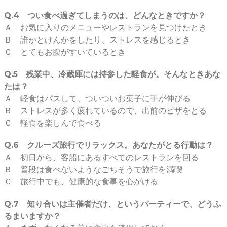
Q.4 つい食べ過ぎてしまうのは、どんなときですか？
Ａ お気に入りのメニューやレストランを見つけたとき
Ｂ 誰かとけんかをしたり、ストレスを感じるとき
Ｃ とてもお腹がすいているとき
Q.5 残業中、冷蔵庫には持参した軽食が。そんなときあな
たは？
Ａ 軽食はパスして、ついついお菓子に手が伸びる
Ｂ ストレスが多く疲れているので、出前のピザをとる
Ｃ 軽食を楽しんで食べる
Q.6 クルーズ旅行でリラックス。あなたがとる行動は？
Ａ 初日から、客船にあるすべてのレストランを回る
Ｂ 普段は食べないようなごちそうで旅行を満喫
Ｃ 旅行中でも、健康的な食事を心がける
Q.7 知り合いは主催者だけ、というパーティーで、どうふ
るまいますか？