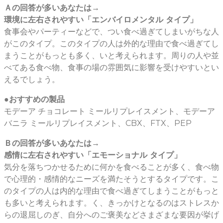
Ａの回答が多いあなたは→
環境に左右されやすい「エンバイロメンタル タイプ」
食事会やパーティーなどで、つい食べ過ぎてしまいがちな人
がこのタイプ。このタイプの人は外的な理由で食べ過ぎてし
まうことがもっとも多く、いと考えられます。周りの人や並
べてある食べ物、食事の場の雰囲気に影響を受けやすいとい
えるでしょう。
●おすすめの製品
モデーア チョコレート ミールリプレイスメント、モデーア
バニラ ミールリプレイスメント、CBX、FTX、PEP
Ｂの回答が多いあなたは→
感情に左右されやすい「エモーショナル タイプ」
気分を落ちつかせるために何かを食べることが多く、食べ物
で心理的・感情的なニーズを満たそうとするタイプです。こ
のタイプの人は内的な理由で食べ過ぎてしまうことがもっと
も多いと考えられます。く、きっかけとなるのはストレスか
らの退屈しのぎ、自分へのご褒美などさまざまな要因が挙げ