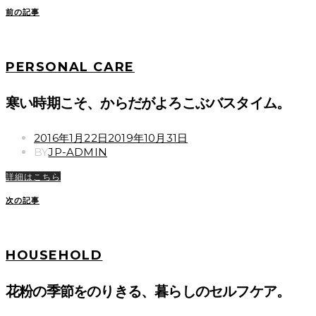
前の記事
PERSONAL CARE
寒い時期こそ、からだがよろこぶバスタイム。
POSTED
2016年1月22日
2019年10月31日
ON
BY
JP-ADMIN
詳細はこちら
次の記事
HOUSEHOLD
花粉の季節をのりきる、暮らしのセルフケア。