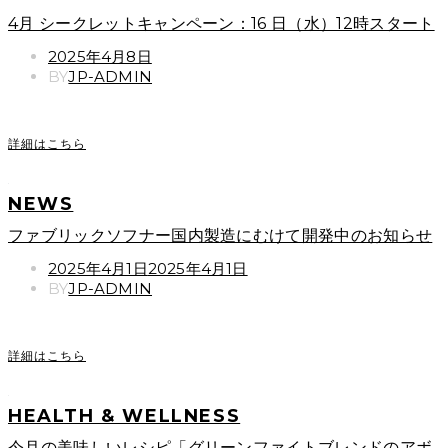
4月 シークレットキャンペーン：16 日（水）12時スタート
POSTED
2025年4月8日
ON
BY
JP-ADMIN
詳細はこちら
NEWS
ファブリックソフナー国内製造にむけて開発中のお知らせ
POSTED
2025年4月1日
2025年4月1日
ON
BY
JP-ADMIN
詳細はこちら
HEALTH & WELLNESS
今月の美味しいレシピ「グリーンファイトブレンドのアボ