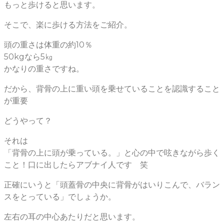
もっと歩けると思います。
そこで、楽に歩ける方法をご紹介。
頭の重さは体重の約10％
50kgなら5㎏
かなりの重さですね。
だから、背骨の上に重い頭を乗せていることを認識すること
が重要
どうやって？
それは
「背骨の上に頭が乗っている。」と心の中で呟きながら歩く
こと！口に出したらアブナイ人です 笑
正確にいうと「頭蓋骨の中央に背骨がはいりこんで、バラン
スをとっている」でしょうか。
左右の耳の中心あたりだと思います。