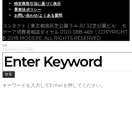
特定商取引法に基づく表示
景表法ポリシー
お問い合わせ/よくある質問
コンタクト｜東京都港区芝公園 3-4-30 32芝公園ビル モ
デーア消費者相談ダイヤル 0120-588-469 ｜COPYRIGHT
© 2018 MODERE. ALL RIGHTS RESERVED
SEARCH FOR:
検索
キーワードを入力してEnterを押してください。