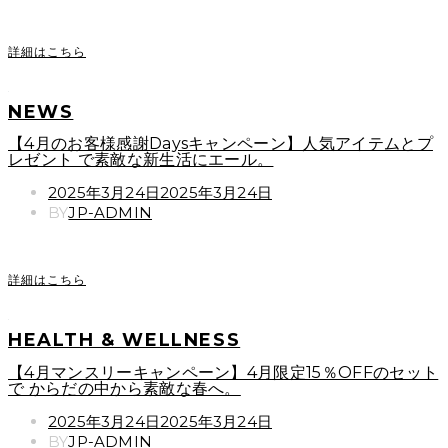
詳細はこちら
NEWS
【4月のお客様感謝Daysキャンペーン】人気アイテムとプ
レゼント で素敵な新生活にエール。
POSTED
2025年3月24日
2025年3月24日
ON
BY
JP-ADMIN
詳細はこちら
HEALTH & WELLNESS
【4月マンスリーキャンペーン】4月限定15％OFFのセット
で からだの中から素敵な春へ。
POSTED
2025年3月24日
2025年3月24日
ON
BY
JP-ADMIN