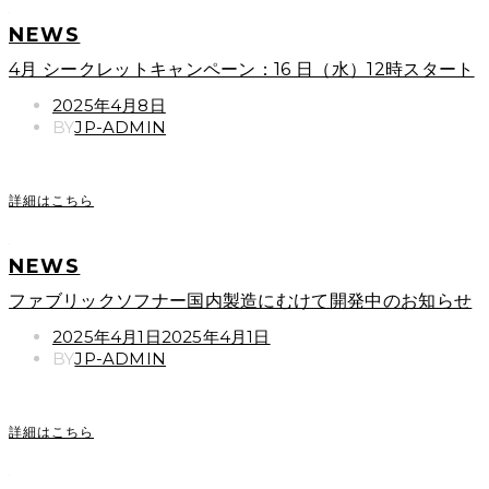
NEWS
4月 シークレットキャンペーン：16 日（水）12時スタート
POSTED
2025年4月8日
ON
BY
JP-ADMIN
詳細はこちら
NEWS
ファブリックソフナー国内製造にむけて開発中のお知らせ
POSTED
2025年4月1日
2025年4月1日
ON
BY
JP-ADMIN
詳細はこちら