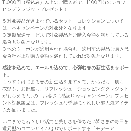
11,000円（税込み）以上のご購入※で、1,100円分のショッ
ピングクレジットプレゼント！
※対象製品が含まれているセット・コレクションについて
は、本キャンペーンの対象外となります。
※定期配送サービスで対象製品とご購入金額を満たしている
場合も対象となります。
※他のクーポンが適用された場合も、適用前の製品ご購入代
金合計が上記購入金額を満たしていれば対象となります。
感謝を込めて、エールを込めて、心弾む春の新生活をサポー
ト。
もうすぐはじまる春の新生活を見すえて、からだも、肌も、
衣類も、お部屋も、リフレッシュ。ショッピングクレジット
がもらえる3月の「お客さま感謝Daysキャンペーン」プレゼ
ント対象製品は、フレッシュな季節にうれしい超人気アイテ
ムが揃いました。
いつまでも若々しい活力と美しさを保ちたい皆さまの毎日を
還元型のコエンザイムQ10でサポートする「モデーア