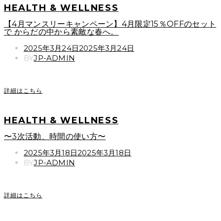
HEALTH & WELLNESS
【4月マンスリーキャンペーン】4月限定15％OFFのセット
で からだの中から素敵な春へ。
POSTED
2025年3月24日
2025年3月24日
ON
BY
JP-ADMIN
詳細はこちら
HEALTH & WELLNESS
〜3次活動、時間の使い方〜
POSTED
2025年3月18日
2025年3月18日
ON
BY
JP-ADMIN
詳細はこちら