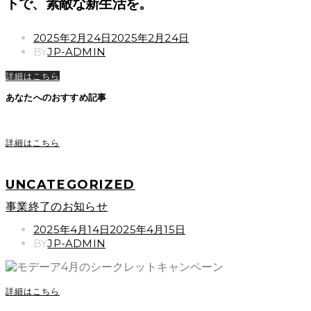
トで、素敵な新生活を。
POSTED
2025年2月24日
2025年2月24日
ON
BY
JP-ADMIN
詳細はこちら
あなたへのおすすめ記事
詳細はこちら
UNCATEGORIZED
事業終了のお知らせ
POSTED
2025年4月14日
2025年4月15日
ON
BY
JP-ADMIN
詳細はこちら