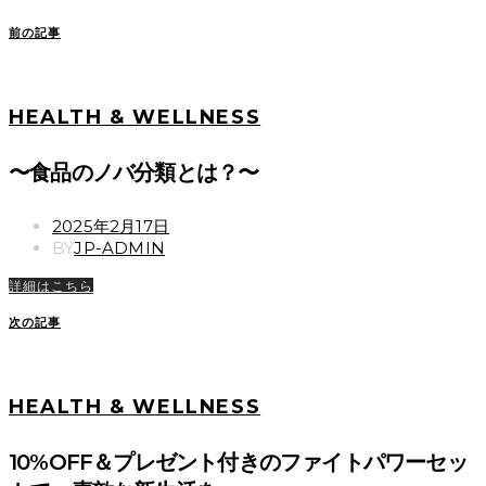
前の記事
HEALTH & WELLNESS
〜食品のノバ分類とは？〜
POSTED
2025年2月17日
ON
BY
JP-ADMIN
詳細はこちら
次の記事
HEALTH & WELLNESS
10%OFF＆プレゼント付きのファイトパワーセッ