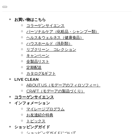
お買い物はこちら
コラーゲンサイエンス
パーソナルケア（化粧品・シャンプー類）
ヘルス＆ウェルネス（健康食品）
ハウスホールド（洗剤類）
リブクリーン コレクション
キャンペーン
全製品リスト
定期配送
カタログ&ギフト
LIVE CLEAN
ABOUT US（モデーアのフィロソフィー）
CRAFT（モデーアの製品づくり）
コラーゲンサイエンス
インフォメーション
マイレージプログラム
お友達紹介特典
トピックス
ショッピングガイド
ショッピングガイドについて