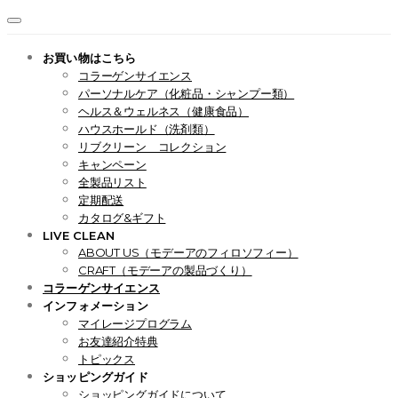
お買い物はこちら
コラーゲンサイエンス
パーソナルケア（化粧品・シャンプー類）
ヘルス＆ウェルネス（健康食品）
ハウスホールド（洗剤類）
リブクリーン コレクション
キャンペーン
全製品リスト
定期配送
カタログ&ギフト
LIVE CLEAN
ABOUT US（モデーアのフィロソフィー）
CRAFT（モデーアの製品づくり）
コラーゲンサイエンス
インフォメーション
マイレージプログラム
お友達紹介特典
トピックス
ショッピングガイド
ショッピングガイドについて