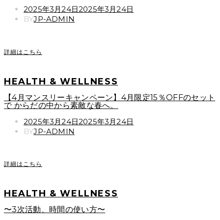
POSTED
2025年3月24日
2025年3月24日
ON
BY
JP-ADMIN
詳細はこちら
HEALTH & WELLNESS
【4月マンスリーキャンペーン】4月限定15％OFFのセット
で からだの中から素敵な春へ。
POSTED
2025年3月24日
2025年3月24日
ON
BY
JP-ADMIN
詳細はこちら
HEALTH & WELLNESS
〜3次活動、時間の使い方〜