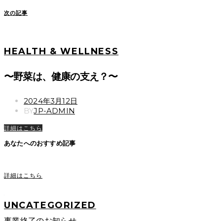
次の記事
HEALTH & WELLNESS
〜野菜は、健康の支え？〜
POSTED
2024年3月12日
ON
BY
JP-ADMIN
詳細はこちら
あなたへのおすすめ記事
詳細はこちら
UNCATEGORIZED
事業終了のお知らせ