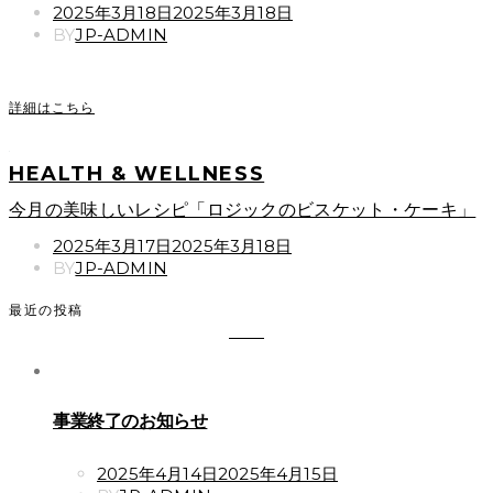
POSTED
2025年3月18日
2025年3月18日
ON
BY
JP-ADMIN
詳細はこちら
HEALTH & WELLNESS
今月の美味しいレシピ「ロジックのビスケット・ケーキ」
POSTED
2025年3月17日
2025年3月18日
ON
BY
JP-ADMIN
最近の投稿
事業終了のお知らせ
POSTED
2025年4月14日
2025年4月15日