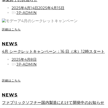
POSTED
2025年4月14日
2025年4月15日
ON
BY
JP-ADMIN
詳細はこちら
NEWS
4月 シークレットキャンペーン：16 日（水）12時スタート
POSTED
2025年4月8日
ON
BY
JP-ADMIN
詳細はこちら
NEWS
ファブリックソフナー国内製造にむけて開発中のお知らせ