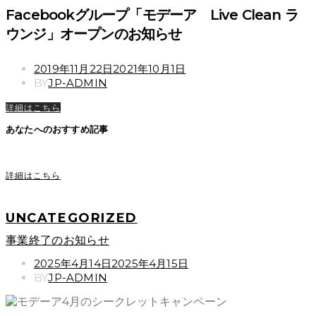
Facebookグループ「モデーア Live Clean ラ
ウンジ」オープンのお知らせ
POSTED
2019年11月22日
2021年10月1日
ON
BY
JP-ADMIN
詳細はこちら
あなたへのおすすめ記事
詳細はこちら
UNCATEGORIZED
事業終了のお知らせ
POSTED
2025年4月14日
2025年4月15日
ON
BY
JP-ADMIN