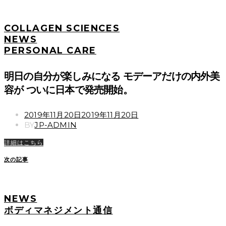
COLLAGEN SCIENCES
NEWS
PERSONAL CARE
明日の自分が楽しみになる モデーアだけの内外美
容が ついに日本で発売開始。
POSTED
2019年11月20日
2019年11月20日
ON
BY
JP-ADMIN
詳細はこちら
次の記事
NEWS
ボディマネジメント通信