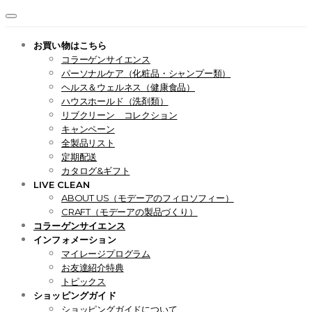
お買い物はこちら
コラーゲンサイエンス
パーソナルケア（化粧品・シャンプー類）
ヘルス＆ウェルネス（健康食品）
ハウスホールド（洗剤類）
リブクリーン コレクション
キャンペーン
全製品リスト
定期配送
カタログ&ギフト
LIVE CLEAN
ABOUT US（モデーアのフィロソフィー）
CRAFT（モデーアの製品づくり）
コラーゲンサイエンス
インフォメーション
マイレージプログラム
お友達紹介特典
トピックス
ショッピングガイド
ショッピングガイドについて