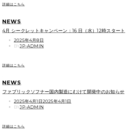
詳細はこちら
NEWS
4月 シークレットキャンペーン：16 日（水）12時スタート
POSTED
2025年4月8日
ON
BY
JP-ADMIN
詳細はこちら
NEWS
ファブリックソフナー国内製造にむけて開発中のお知らせ
POSTED
2025年4月1日
2025年4月1日
ON
BY
JP-ADMIN
詳細はこちら