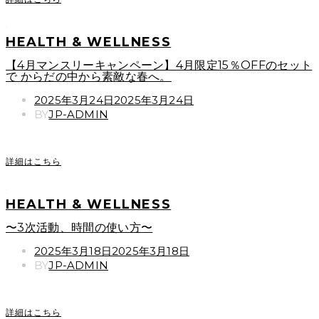
HEALTH & WELLNESS
【4月マンスリーキャンペーン】4月限定15％OFFのセット
で からだの中から素敵な春へ。
POSTED
2025年3月24日
2025年3月24日
ON
BY
JP-ADMIN
詳細はこちら
HEALTH & WELLNESS
〜3次活動、時間の使い方〜
POSTED
2025年3月18日
2025年3月18日
ON
BY
JP-ADMIN
詳細はこちら