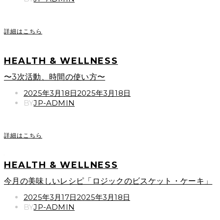
詳細はこちら
HEALTH & WELLNESS
〜3次活動、時間の使い方〜
POSTED
2025年3月18日
2025年3月18日
ON
BY
JP-ADMIN
詳細はこちら
HEALTH & WELLNESS
今月の美味しいレシピ「ロジックのビスケット・ケーキ」
POSTED
2025年3月17日
2025年3月18日
ON
BY
JP-ADMIN