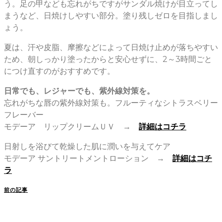
う。足の甲なども忘れがちですがサンダル焼けが目立ってし
まうなど、日焼けしやすい部分。塗り残しゼロを目指しまし
ょう。
夏は、汗や皮脂、摩擦などによって日焼け止めが落ちやすい
ため、朝しっかり塗ったからと安心せずに、2～3時間ごと
につけ直すのがおすすめです。
日常でも、レジャーでも、紫外線対策を。
忘れがちな唇の紫外線対策も。フルーティなシトラスベリー
フレーバー
モデーア リップクリームＵＶ →
詳細はコチラ
日射しを浴びて乾燥した肌に潤いを与えてケア
モデーア サントリートメントローション →
詳細はコチ
ラ
前の記事