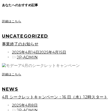
あなたへのおすすめ記事
詳細はこちら
UNCATEGORIZED
事業終了のお知らせ
POSTED
2025年4月14日
2025年4月15日
ON
BY
JP-ADMIN
詳細はこちら
NEWS
4月 シークレットキャンペーン：16 日（水）12時スタート
POSTED
2025年4月8日
ON
BY
JP-ADMIN