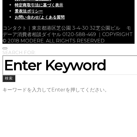
特定商取引法に基づく表示
景表法ポリシー
お問い合わせ/よくある質問
コンタクト｜東京都港区芝公園 3-4-30 32芝公園ビル モ
デーア消費者相談ダイヤル 0120-588-469 ｜COPYRIGHT
© 2018 MODERE. ALL RIGHTS RESERVED
SEARCH FOR:
検索
キーワードを入力してEnterを押してください。