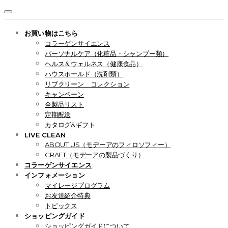
お買い物はこちら
コラーゲンサイエンス
パーソナルケア（化粧品・シャンプー類）
ヘルス＆ウェルネス（健康食品）
ハウスホールド（洗剤類）
リブクリーン コレクション
キャンペーン
全製品リスト
定期配送
カタログ&ギフト
LIVE CLEAN
ABOUT US（モデーアのフィロソフィー）
CRAFT（モデーアの製品づくり）
コラーゲンサイエンス
インフォメーション
マイレージプログラム
お友達紹介特典
トピックス
ショッピングガイド
ショッピングガイドについて