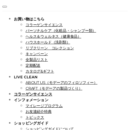
お買い物はこちら
コラーゲンサイエンス
パーソナルケア（化粧品・シャンプー類）
ヘルス＆ウェルネス（健康食品）
ハウスホールド（洗剤類）
リブクリーン コレクション
キャンペーン
全製品リスト
定期配送
カタログ&ギフト
LIVE CLEAN
ABOUT US（モデーアのフィロソフィー）
CRAFT（モデーアの製品づくり）
コラーゲンサイエンス
インフォメーション
マイレージプログラム
お友達紹介特典
トピックス
ショッピングガイド
ショッピングガイドについて