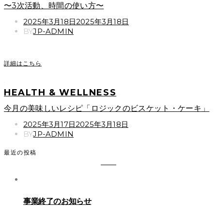
〜3次活動、時間の使い方〜
POSTED
2025年3月18日
2025年3月18日
ON
BY
JP-ADMIN
詳細はこちら
HEALTH & WELLNESS
今月の美味しいレシピ「ロジックのビスケット・ケーキ」
POSTED
2025年3月17日
2025年3月18日
ON
BY
JP-ADMIN
最近の投稿
事業終了のお知らせ