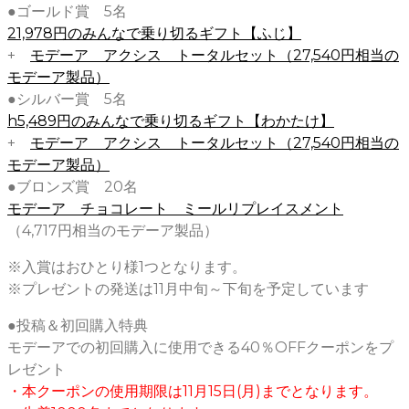
●ゴールド賞 5名
21,978円のみんなで乗り切るギフト【ふじ】
+
モデーア アクシス トータルセット（27,540円相当の
モデーア製品）
●シルバー賞 5名
h5,489円のみんなで乗り切るギフト【わかたけ】
+
モデーア アクシス トータルセット（27,540円相当の
モデーア製品）
●ブロンズ賞 20名
モデーア チョコレート ミールリプレイスメント
（4,717円相当のモデーア製品）
※入賞はおひとり様1つとなります。
※プレゼントの発送は11月中旬～下旬を予定しています
●投稿＆初回購入特典
モデーアでの初回購入に使用できる40％OFFクーポンをプ
レゼント
・本クーポンの使用期限は11月15日(月)までとなります。