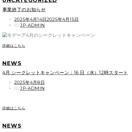
UNCATEGORIZED
事業終了のお知らせ
POSTED
2025年4月14日
2025年4月15日
ON
BY
JP-ADMIN
詳細はこちら
NEWS
4月 シークレットキャンペーン：16 日（水）12時スタート
POSTED
2025年4月8日
ON
BY
JP-ADMIN
詳細はこちら
NEWS