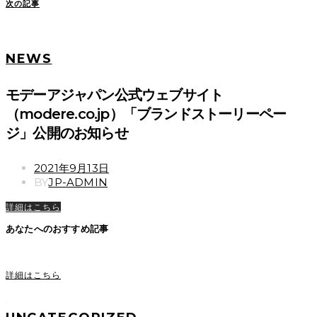
次の記事
NEWS
モデーアジャパン公式ウェブサイト
（modere.co.jp）「ブランドストーリーペー
ジ」公開のお知らせ
POSTED
2021年9月13日
ON
BY
JP-ADMIN
詳細はこちら
あなたへのおすすめ記事
詳細はこちら