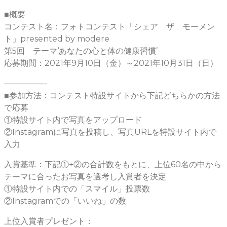
■概要
コンテスト名：フォトコンテスト「シェア ザ モーメン
ト」presented by modere
第5回 テーマ‘あなたの心と体の健康習慣’
応募期間：2021年9月10日（金）～2021年10月31日（日）
—————-
■参加方法：コンテスト特設サイトから下記どちらかの方法
で応募
①特設サイト内で写真をアップロード
②Instagramに写真を投稿し、写真URLを特設サイト内で
入力
入賞基準：下記①+②の合計数をもとに、上位60名の中から
テーマに合ったお写真を選考し入賞者を決定
①特設サイト内での「スマイル」投票数
②Instagramでの「いいね」の数
上位入賞者プレゼント：