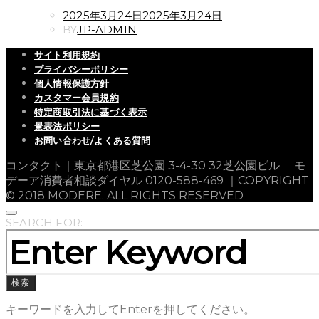
POSTED
2025年3月24日
2025年3月24日
ON
BY
JP-ADMIN
サイト利用規約
プライバシーポリシー
個人情報保護方針
カスタマー会員規約
特定商取引法に基づく表示
景表法ポリシー
お問い合わせ/よくある質問
コンタクト｜東京都港区芝公園 3-4-30 32芝公園ビル モ
デーア消費者相談ダイヤル 0120-588-469 ｜COPYRIGHT
© 2018 MODERE. ALL RIGHTS RESERVED
SEARCH FOR:
検索
キーワードを入力してEnterを押してください。