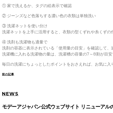
① 家で洗えるか、タグの絵表示で確認
② ジーンズなど色落ちする濃い色の衣類は単独洗い
③ 洗濯ネットを使い分け
洗濯ネットを上手に活用すると、衣類の型くずれや糸くずの
④ 洗剤も洗濯物も適量で
洗剤の容器に表示されている「使用量の目安」を確認して、
洗濯機に入れる洗濯物の量は、洗濯槽の容量の7～8割が目
毎日の洗濯にちょっとしたポイントをおさえれば、お気に入
前の記事
NEWS
モデーアジャパン公式ウェブサイト リニューアル