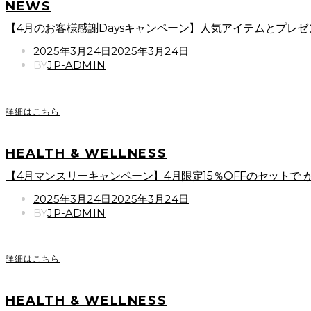
NEWS
【4月のお客様感謝Daysキャンペーン】人気アイテムとプレゼ
POSTED
2025年3月24日
2025年3月24日
ON
BY
JP-ADMIN
詳細はこちら
HEALTH & WELLNESS
【4月マンスリーキャンペーン】4月限定15％OFFのセットで
POSTED
2025年3月24日
2025年3月24日
ON
BY
JP-ADMIN
詳細はこちら
HEALTH & WELLNESS