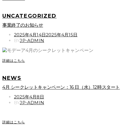
UNCATEGORIZED
事業終了のお知らせ
POSTED
2025年4月14日
2025年4月15日
ON
BY
JP-ADMIN
詳細はこちら
NEWS
4月 シークレットキャンペーン：16 日（水）12時スタート
POSTED
2025年4月8日
ON
BY
JP-ADMIN
詳細はこちら