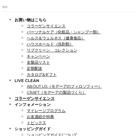
お買い物はこちら
コラーゲンサイエンス
パーソナルケア（化粧品・シャンプー類）
ヘルス＆ウェルネス（健康食品）
ハウスホールド（洗剤類）
リブクリーン コレクション
キャンペーン
全製品リスト
定期配送
カタログ&ギフト
LIVE CLEAN
ABOUT US（モデーアのフィロソフィー）
CRAFT（モデーアの製品づくり）
コラーゲンサイエンス
インフォメーション
マイレージプログラム
お友達紹介特典
トピックス
ショッピングガイド
ショッピングガイドについて