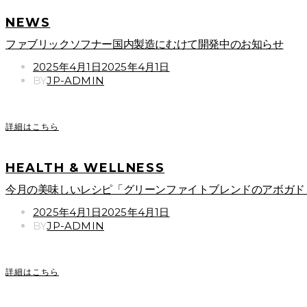
NEWS
ファブリックソフナー国内製造にむけて開発中のお知らせ
POSTED
2025年4月1日
2025年4月1日
ON
BY
JP-ADMIN
詳細はこちら
HEALTH & WELLNESS
今月の美味しいレシピ「グリーンファイトブレンドのアボガド
POSTED
2025年4月1日
2025年4月1日
ON
BY
JP-ADMIN
詳細はこちら