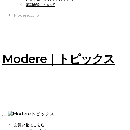
定期配送について
Modere.co.jp
Modere｜トピックス
お買い物はこちら