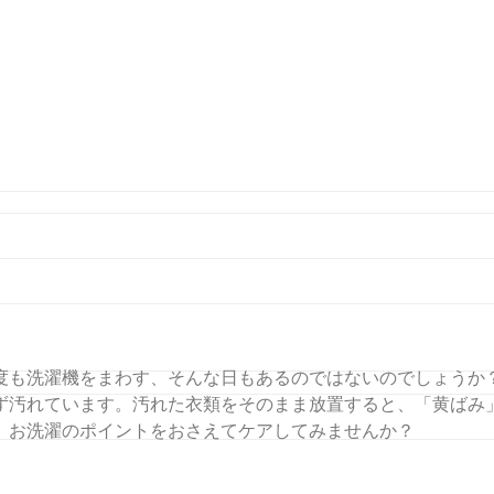
過ごしましょう。
度も洗濯機をまわす、そんな日もあるのではないのでしょうか
ず汚れています。汚れた衣類をそのまま放置すると、「黄ばみ
、お洗濯のポイントをおさえてケアしてみませんか？