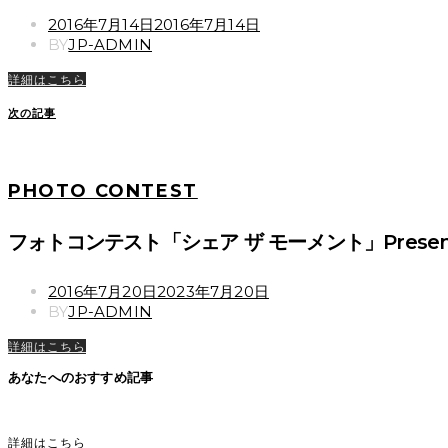
POSTED
2016年7月14日
2016年7月14日
ON
BY
JP-ADMIN
詳細はこちら
次の記事
PHOTO CONTEST
フォトコンテスト「シェア ザ モーメント」Present
POSTED
2016年7月20日
2023年7月20日
ON
BY
JP-ADMIN
詳細はこちら
あなたへのおすすめ記事
詳細はこちら