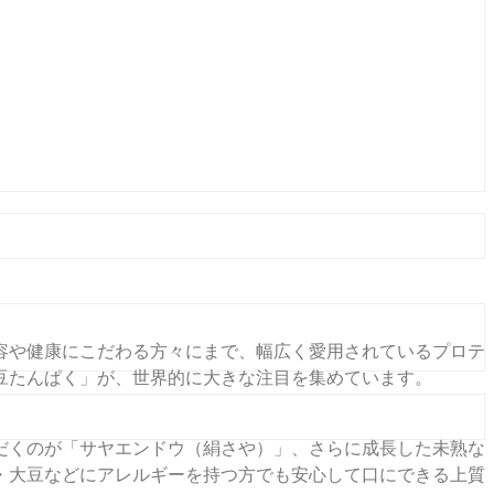
容や健康にこだわる方々にまで、幅広く愛用されているプロテ
豆たんぱく」が、世界的に大きな注目を集めています。
だくのが「サヤエンドウ（絹さや）」、さらに成長した未熟な
・大豆などにアレルギーを持つ方でも安心して口にできる上質