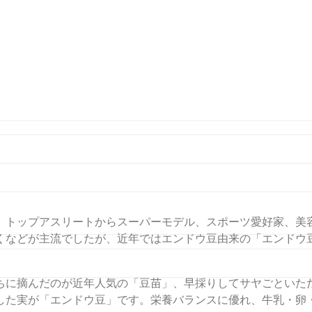
らエンドウ豆へ。
、トップアスリートからスーパーモデル、スポーツ愛好家、美
くなどが主流でしたが、近年ではエンドウ豆由来の「エンドウ
ちに摘んだのが近年人気の「豆苗」、早採りしてサヤごといた
した実が「エンドウ豆」です。栄養バランスに優れ、牛乳・卵