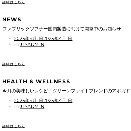
詳細はこちら
NEWS
ファブリックソフナー国内製造にむけて開発中のお知らせ
POSTED
2025年4月1日
2025年4月1日
ON
BY
JP-ADMIN
詳細はこちら
HEALTH & WELLNESS
今月の美味しいレシピ「グリーンファイトブレンドのアボガド
POSTED
2025年4月1日
2025年4月1日
ON
BY
JP-ADMIN
詳細はこちら