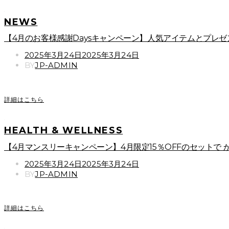
NEWS
【4月のお客様感謝Daysキャンペーン】人気アイテムとプレゼ
POSTED
2025年3月24日
2025年3月24日
ON
BY
JP-ADMIN
詳細はこちら
HEALTH & WELLNESS
【4月マンスリーキャンペーン】4月限定15％OFFのセットで
POSTED
2025年3月24日
2025年3月24日
ON
BY
JP-ADMIN
詳細はこちら