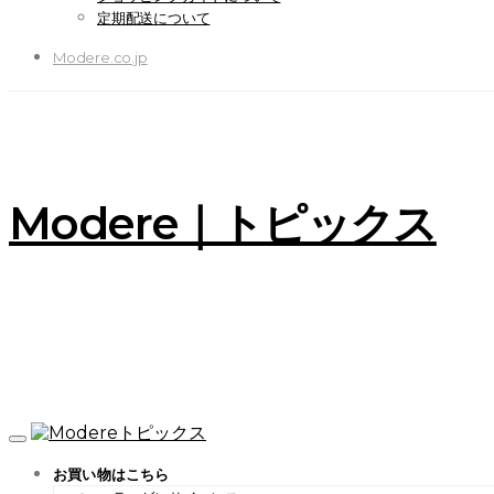
定期配送について
Modere.co.jp
Modere｜トピックス
お買い物はこちら