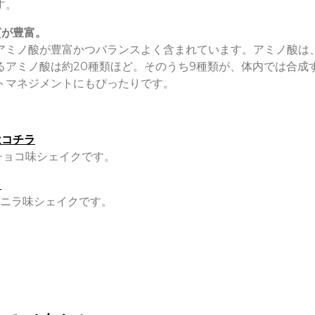
す。
質が豊富。
アミノ酸が豊富かつバランスよく含まれています。アミノ酸は
るアミノ酸は約20種類ほど。そのうち9種類が、体内では合成
トマネジメントにもぴったりです。
はコチラ
のチョコ味シェイクです。
ラ
バニラ味シェイクです。