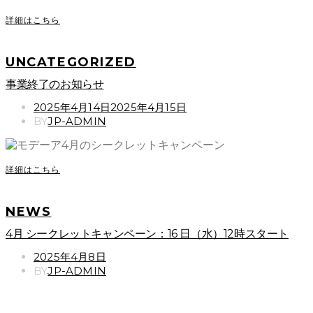
詳細はこちら
UNCATEGORIZED
事業終了のお知らせ
POSTED
2025年4月14日
2025年4月15日
ON
BY
JP-ADMIN
詳細はこちら
NEWS
4月 シークレットキャンペーン：16 日（水）12時スタート
POSTED
2025年4月8日
ON
BY
JP-ADMIN