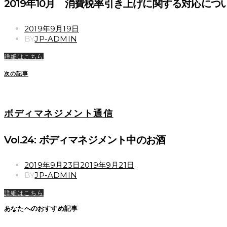
2019年10月 消費税率引き上げに関する対応につ
POSTED
2019年9月19日
ON
BY
JP-ADMIN
詳細はこちら
次の記事
ボディマネジメント通信
Vol.24: ボディマネジメント中のお酒
POSTED
2019年9月23日
2019年9月21日
ON
BY
JP-ADMIN
詳細はこちら
あなたへのおすすめ記事