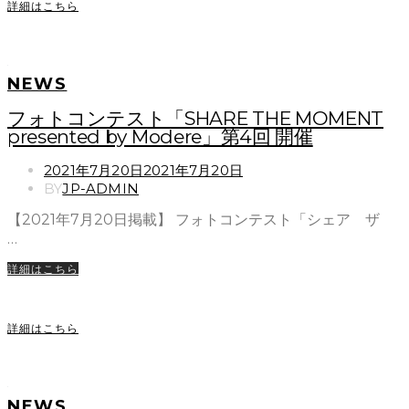
詳細はこちら
NEWS
フォトコンテスト「SHARE THE MOMENT
presented by Modere」第4回 開催
POSTED
2021年7月20日
2021年7月20日
ON
BY
JP-ADMIN
【2021年7月20日掲載】 フォトコンテスト「シェア ザ
…
詳細はこちら
詳細はこちら
NEWS