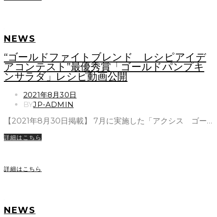
NEWS
“ゴールドファイトブレンド レシピアイデ
アコンテスト”最優秀賞「ゴールドパンプキ
ンサラダ」レシピ動画公開
POSTED
2021年8月30日
ON
BY
JP-ADMIN
【2021年8月30日掲載】 7月に実施した「アクシス ゴー…
詳細はこちら
詳細はこちら
NEWS