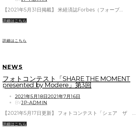
【2021年5月31日掲載】 米経済誌Forbes（フォーブ…
詳細はこちら
詳細はこちら
NEWS
フォトコンテスト「SHARE THE MOMENT
presented by Modere」第3回
POSTED
2021年5月18日
2021年7月16日
ON
BY
JP-ADMIN
【2021年5月17日更新】 フォトコンテスト「シェア ザ …
詳細はこちら