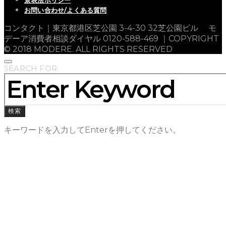
お問い合わせ/よくある質問
コンタクト｜東京都港区芝公園 3-4-30 32芝公園ビル モ
デーア消費者相談ダイヤル 0120-588-469 ｜COPYRIGHT
© 2018 MODERE. ALL RIGHTS RESERVED
SEARCH FOR:
検索
キーワードを入力してEnterを押してください。