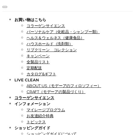
お買い物はこちら
コラーゲンサイエンス
パーソナルケア（化粧品・シャンプー類）
ヘルス＆ウェルネス（健康食品）
ハウスホールド（洗剤類）
リブクリーン コレクション
キャンペーン
全製品リスト
定期配送
カタログ&ギフト
LIVE CLEAN
ABOUT US（モデーアのフィロソフィー）
CRAFT（モデーアの製品づくり）
コラーゲンサイエンス
インフォメーション
マイレージプログラム
お友達紹介特典
トピックス
ショッピングガイド
ショッピングガイドについて