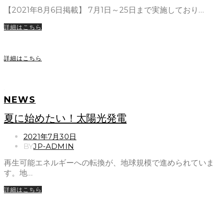
【2021年8月6日掲載】 7月1日～25日まで実施しており…
詳細はこちら
詳細はこちら
NEWS
夏に始めたい！太陽光発電
POSTED
2021年7月30日
ON
BY
JP-ADMIN
再生可能エネルギーへの転換が、地球規模で進められていま
す。地…
詳細はこちら