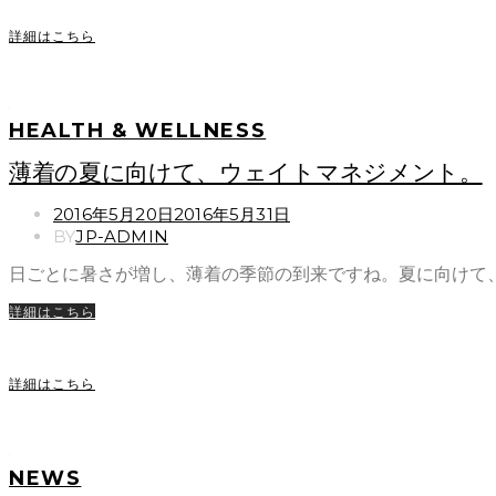
詳細はこちら
HEALTH & WELLNESS
薄着の夏に向けて、ウェイトマネジメント。
POSTED
2016年5月20日
2016年5月31日
ON
BY
JP-ADMIN
日ごとに暑さが増し、薄着の季節の到来ですね。夏に向けて
詳細はこちら
詳細はこちら
NEWS