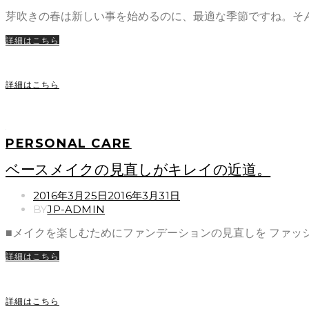
芽吹きの春は新しい事を始めるのに、最適な季節ですね。そ
詳細はこちら
詳細はこちら
PERSONAL CARE
ベースメイクの見直しがキレイの近道。
POSTED
2016年3月25日
2016年3月31日
ON
BY
JP-ADMIN
■メイクを楽しむためにファンデーションの見直しを ファッ
詳細はこちら
詳細はこちら