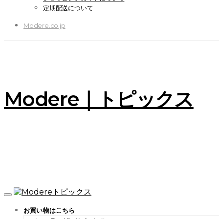
定期配送について
Modere.co.jp
Modere｜トピックス
お買い物はこちら