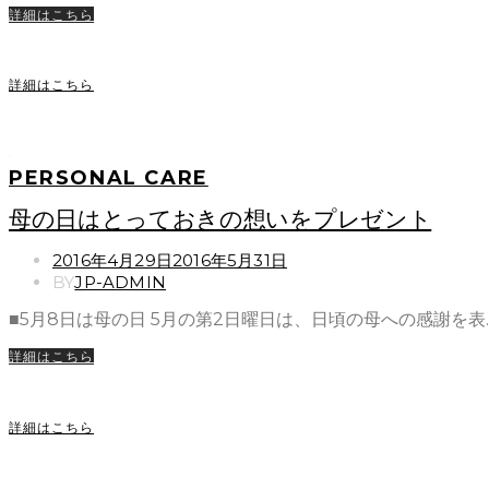
詳細はこちら
詳細はこちら
PERSONAL CARE
母の日はとっておきの想いをプレゼント
POSTED
2016年4月29日
2016年5月31日
ON
BY
JP-ADMIN
■5月8日は母の日 5月の第2日曜日は、日頃の母への感謝を表
詳細はこちら
詳細はこちら